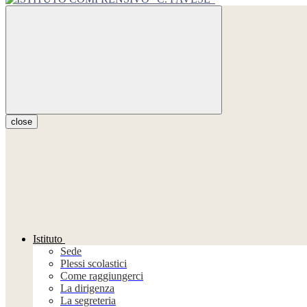
close
Istituto
Sede
Plessi scolastici
Come raggiungerci
La dirigenza
La segreteria