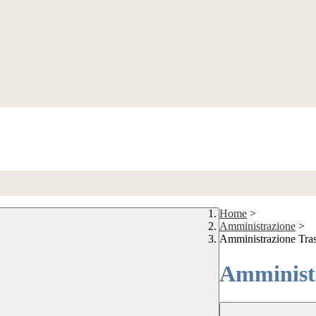
Home
>
Amministrazione
>
Amministrazione Tra
Amministr