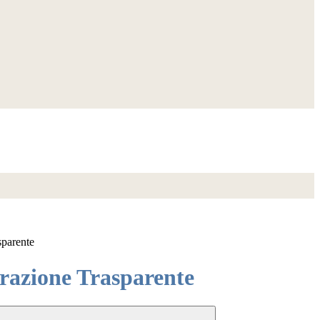
sparente
azione Trasparente