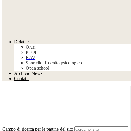
Didattica
Orari
PTOF
RAV
Sportello d'ascolto psicologico
Open school
Archivio News
Contatti
Campo di ricerca per le pagine del sito