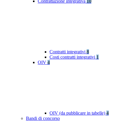
Contrattazione integrativa
10
Contratti integrativi
8
Costi contratti integrativi
1
OIV
4
OIV (da pubblicare in tabelle)
4
Bandi di concorso