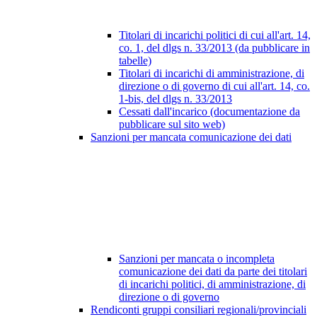
Titolari di incarichi politici di cui all'art. 14,
co. 1, del dlgs n. 33/2013 (da pubblicare in
tabelle)
Titolari di incarichi di amministrazione, di
direzione o di governo di cui all'art. 14, co.
1-bis, del dlgs n. 33/2013
Cessati dall'incarico (documentazione da
pubblicare sul sito web)
Sanzioni per mancata comunicazione dei dati
Sanzioni per mancata o incompleta
comunicazione dei dati da parte dei titolari
di incarichi politici, di amministrazione, di
direzione o di governo
Rendiconti gruppi consiliari regionali/provinciali