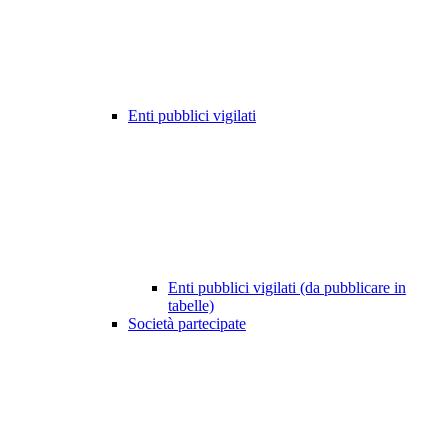
Enti pubblici vigilati
Enti pubblici vigilati (da pubblicare in
tabelle)
Società partecipate