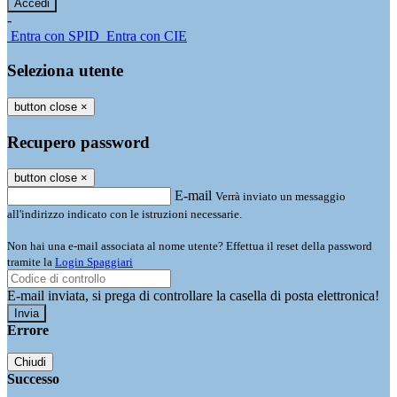
-
Entra con SPID
Entra con CIE
Seleziona utente
button close
×
Recupero password
button close
×
E-mail
Verrà inviato un messaggio
all'indirizzo indicato con le istruzioni necessarie.
Non hai una e-mail associata al nome utente? Effettua il reset della password
tramite la
Login Spaggiari
E-mail inviata, si prega di controllare la casella di posta elettronica!
Errore
Chiudi
Successo