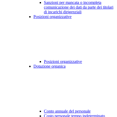
Sanzioni per mancata o incompleta
comunicazione dei dati da parte dei titolari
di incarichi dirigenziali
Posizioni organizzative
Posizioni organizzative
Dotazione organica
Conto annuale del personale
Costo personale tempo indeterminato