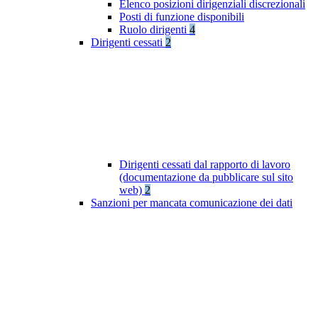
Elenco posizioni dirigenziali discrezionali
Posti di funzione disponibili
Ruolo dirigenti
4
Dirigenti cessati
2
Dirigenti cessati dal rapporto di lavoro
(documentazione da pubblicare sul sito
web)
2
Sanzioni per mancata comunicazione dei dati