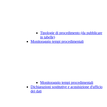
Tipologie di procedimento (da pubblicare
in tabelle)
Monitoraggio tempi procedimentali
Monitoraggio tempi procedimentali
Dichiarazioni sostitutive e acquisizione d'ufficio
dei dati