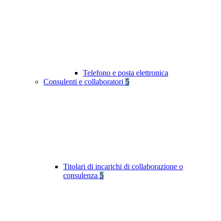
Telefono e posta elettronica
Consulenti e collaboratori
5
Titolari di incarichi di collaborazione o
consulenza
5