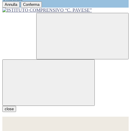
Annulla
Conferma
close