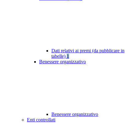
Dati relativi ai premi (da pubblicare in
tabelle)
1
Benessere organizzativo
Benessere organizzativo
Enti controllati