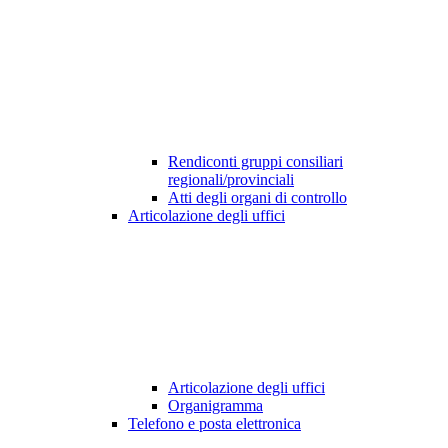
Rendiconti gruppi consiliari
regionali/provinciali
Atti degli organi di controllo
Articolazione degli uffici
Articolazione degli uffici
Organigramma
Telefono e posta elettronica