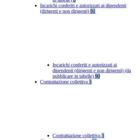
Incarichi conferiti e autorizzati ai dipendenti
(dirigenti e non dirigenti)
91
Incarichi conferiti e autorizzati ai
dipendenti (dirigenti e non dirigenti) (da
pubblicare in tabelle)
90
Contrattazione collettiva
3
Contrattazione collettiva
3