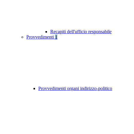
Recapiti dell'ufficio responsabile
Provvedimenti
1
Provvedimenti organi indirizzo-politico