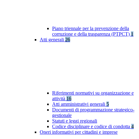
Piano triennale per la prevenzione della
corruzione e della trasparenza (PTPCT)
1
Atti generali
26
Riferimenti normativi su organizzazione e
attività
16
Atti amministrativi generali
5
Documenti di programmazione strategico-
gestionale
Statuti e leggi regionali
Codice disciplinare e codice di condotta
4
Oneri informativi per cittadini e imprese