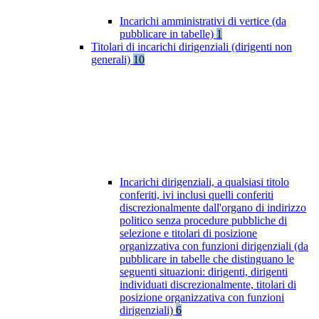
Incarichi amministrativi di vertice (da
pubblicare in tabelle)
1
Titolari di incarichi dirigenziali (dirigenti non
generali)
10
Incarichi dirigenziali, a qualsiasi titolo
conferiti, ivi inclusi quelli conferiti
discrezionalmente dall'organo di indirizzo
politico senza procedure pubbliche di
selezione e titolari di posizione
organizzativa con funzioni dirigenziali (da
pubblicare in tabelle che distinguano le
seguenti situazioni: dirigenti, dirigenti
individuati discrezionalmente, titolari di
posizione organizzativa con funzioni
dirigenziali)
6