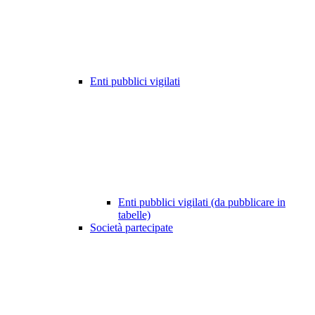
Enti pubblici vigilati
Enti pubblici vigilati (da pubblicare in
tabelle)
Società partecipate