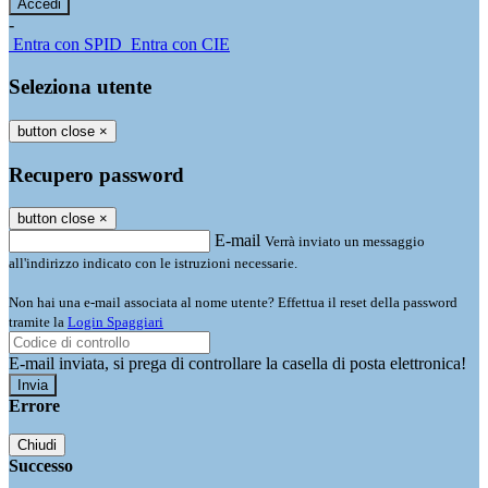
-
Entra con SPID
Entra con CIE
Seleziona utente
button close
×
Recupero password
button close
×
E-mail
Verrà inviato un messaggio
all'indirizzo indicato con le istruzioni necessarie.
Non hai una e-mail associata al nome utente? Effettua il reset della password
tramite la
Login Spaggiari
E-mail inviata, si prega di controllare la casella di posta elettronica!
Errore
Chiudi
Successo