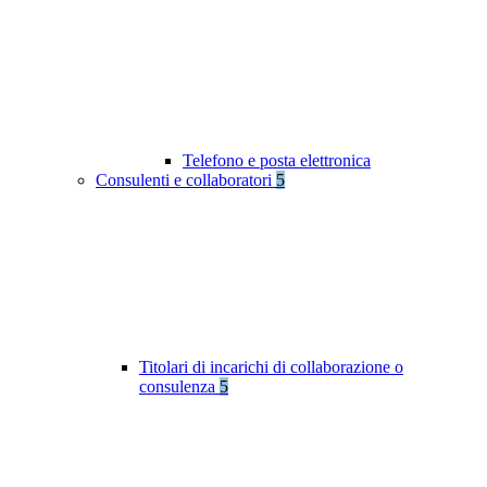
Telefono e posta elettronica
Consulenti e collaboratori
5
Titolari di incarichi di collaborazione o
consulenza
5