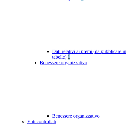
Dati relativi ai premi (da pubblicare in
tabelle)
1
Benessere organizzativo
Benessere organizzativo
Enti controllati