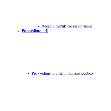
Recapiti dell'ufficio responsabile
Provvedimenti
1
Provvedimenti organi indirizzo-politico