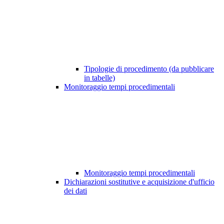
Tipologie di procedimento (da pubblicare
in tabelle)
Monitoraggio tempi procedimentali
Monitoraggio tempi procedimentali
Dichiarazioni sostitutive e acquisizione d'ufficio
dei dati