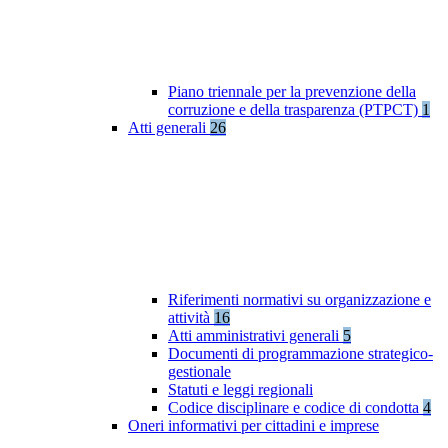
Piano triennale per la prevenzione della
corruzione e della trasparenza (PTPCT)
1
Atti generali
26
Riferimenti normativi su organizzazione e
attività
16
Atti amministrativi generali
5
Documenti di programmazione strategico-
gestionale
Statuti e leggi regionali
Codice disciplinare e codice di condotta
4
Oneri informativi per cittadini e imprese