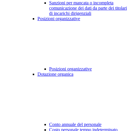
Sanzioni per mancata o incompleta
comunicazione dei dati da parte dei titolari
di incarichi dirigenziali
Posizioni organizzative
Posizioni organizzative
Dotazione organica
Conto annuale del personale
Costo personale tempo indeterminato