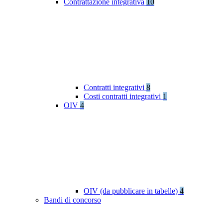
Contrattazione integrativa
10
Contratti integrativi
8
Costi contratti integrativi
1
OIV
4
OIV (da pubblicare in tabelle)
4
Bandi di concorso