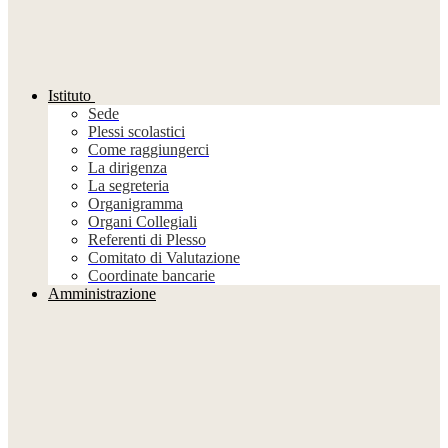
Istituto
Sede
Plessi scolastici
Come raggiungerci
La dirigenza
La segreteria
Organigramma
Organi Collegiali
Referenti di Plesso
Comitato di Valutazione
Coordinate bancarie
Amministrazione