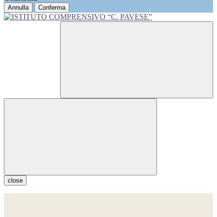
Annulla
Conferma
close