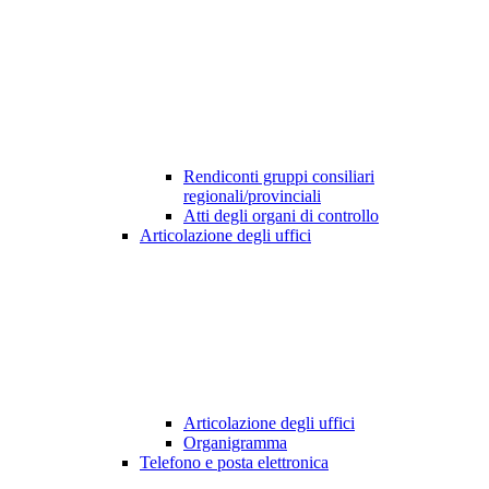
Rendiconti gruppi consiliari
regionali/provinciali
Atti degli organi di controllo
Articolazione degli uffici
Articolazione degli uffici
Organigramma
Telefono e posta elettronica