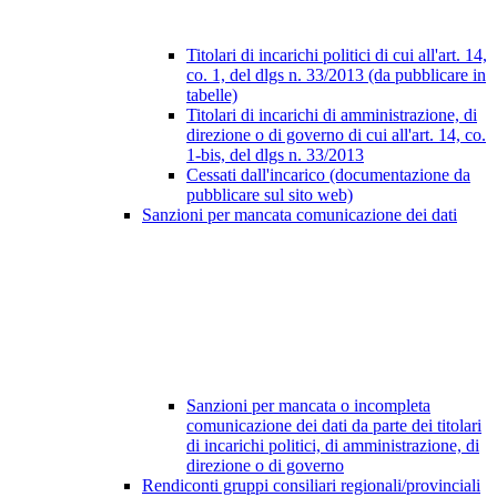
Titolari di incarichi politici di cui all'art. 14,
co. 1, del dlgs n. 33/2013 (da pubblicare in
tabelle)
Titolari di incarichi di amministrazione, di
direzione o di governo di cui all'art. 14, co.
1-bis, del dlgs n. 33/2013
Cessati dall'incarico (documentazione da
pubblicare sul sito web)
Sanzioni per mancata comunicazione dei dati
Sanzioni per mancata o incompleta
comunicazione dei dati da parte dei titolari
di incarichi politici, di amministrazione, di
direzione o di governo
Rendiconti gruppi consiliari regionali/provinciali