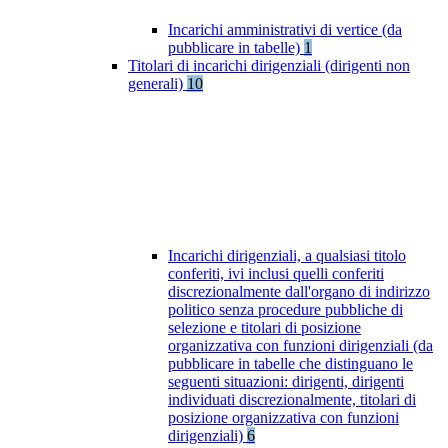
Incarichi amministrativi di vertice (da
pubblicare in tabelle)
1
Titolari di incarichi dirigenziali (dirigenti non
generali)
10
Incarichi dirigenziali, a qualsiasi titolo
conferiti, ivi inclusi quelli conferiti
discrezionalmente dall'organo di indirizzo
politico senza procedure pubbliche di
selezione e titolari di posizione
organizzativa con funzioni dirigenziali (da
pubblicare in tabelle che distinguano le
seguenti situazioni: dirigenti, dirigenti
individuati discrezionalmente, titolari di
posizione organizzativa con funzioni
dirigenziali)
6