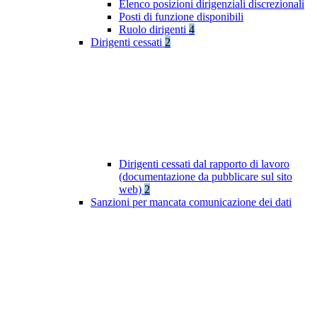
Elenco posizioni dirigenziali discrezionali
Posti di funzione disponibili
Ruolo dirigenti
4
Dirigenti cessati
2
Dirigenti cessati dal rapporto di lavoro
(documentazione da pubblicare sul sito
web)
2
Sanzioni per mancata comunicazione dei dati