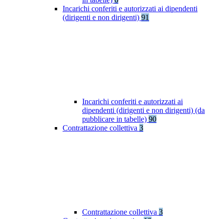
Incarichi conferiti e autorizzati ai dipendenti
(dirigenti e non dirigenti)
91
Incarichi conferiti e autorizzati ai
dipendenti (dirigenti e non dirigenti) (da
pubblicare in tabelle)
90
Contrattazione collettiva
3
Contrattazione collettiva
3