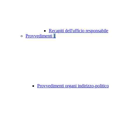
Recapiti dell'ufficio responsabile
Provvedimenti
1
Provvedimenti organi indirizzo-politico