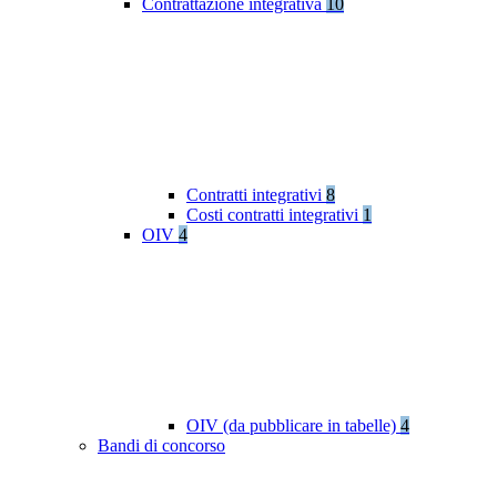
Contrattazione integrativa
10
Contratti integrativi
8
Costi contratti integrativi
1
OIV
4
OIV (da pubblicare in tabelle)
4
Bandi di concorso