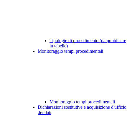
Tipologie di procedimento (da pubblicare
in tabelle)
Monitoraggio tempi procedimentali
Monitoraggio tempi procedimentali
Dichiarazioni sostitutive e acquisizione d'ufficio
dei dati