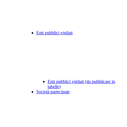
Enti pubblici vigilati
Enti pubblici vigilati (da pubblicare in
tabelle)
Società partecipate