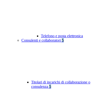
Telefono e posta elettronica
Consulenti e collaboratori
5
Titolari di incarichi di collaborazione o
consulenza
5