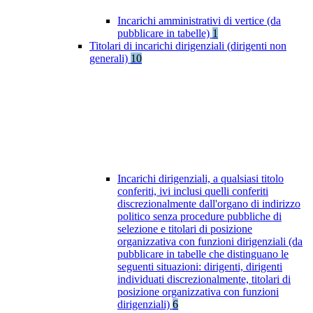
Incarichi amministrativi di vertice (da
pubblicare in tabelle)
1
Titolari di incarichi dirigenziali (dirigenti non
generali)
10
Incarichi dirigenziali, a qualsiasi titolo
conferiti, ivi inclusi quelli conferiti
discrezionalmente dall'organo di indirizzo
politico senza procedure pubbliche di
selezione e titolari di posizione
organizzativa con funzioni dirigenziali (da
pubblicare in tabelle che distinguano le
seguenti situazioni: dirigenti, dirigenti
individuati discrezionalmente, titolari di
posizione organizzativa con funzioni
dirigenziali)
6