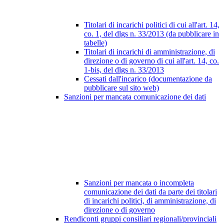
Titolari di incarichi politici di cui all'art. 14,
co. 1, del dlgs n. 33/2013 (da pubblicare in
tabelle)
Titolari di incarichi di amministrazione, di
direzione o di governo di cui all'art. 14, co.
1-bis, del dlgs n. 33/2013
Cessati dall'incarico (documentazione da
pubblicare sul sito web)
Sanzioni per mancata comunicazione dei dati
Sanzioni per mancata o incompleta
comunicazione dei dati da parte dei titolari
di incarichi politici, di amministrazione, di
direzione o di governo
Rendiconti gruppi consiliari regionali/provinciali