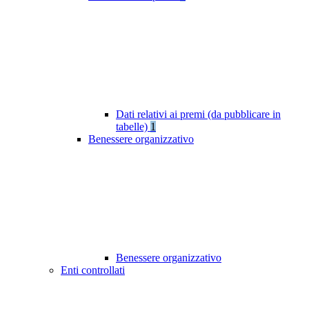
Dati relativi ai premi (da pubblicare in
tabelle)
1
Benessere organizzativo
Benessere organizzativo
Enti controllati