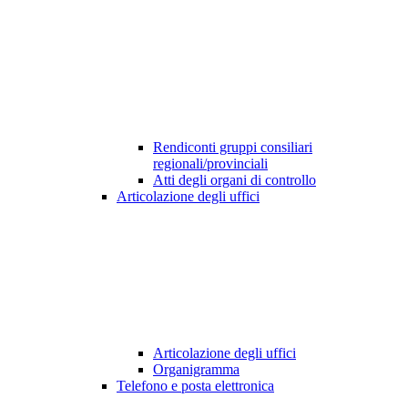
Rendiconti gruppi consiliari
regionali/provinciali
Atti degli organi di controllo
Articolazione degli uffici
Articolazione degli uffici
Organigramma
Telefono e posta elettronica