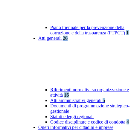
Piano triennale per la prevenzione della
corruzione e della trasparenza (PTPCT)
1
Atti generali
26
Riferimenti normativi su organizzazione e
attività
16
Atti amministrativi generali
5
Documenti di programmazione strategico-
gestionale
Statuti e leggi regionali
Codice disciplinare e codice di condotta
4
Oneri informativi per cittadini e imprese