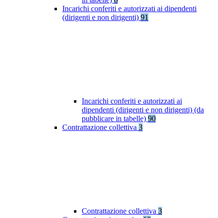
Incarichi conferiti e autorizzati ai dipendenti
(dirigenti e non dirigenti)
91
Incarichi conferiti e autorizzati ai
dipendenti (dirigenti e non dirigenti) (da
pubblicare in tabelle)
90
Contrattazione collettiva
3
Contrattazione collettiva
3