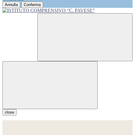
Annulla
Conferma
close