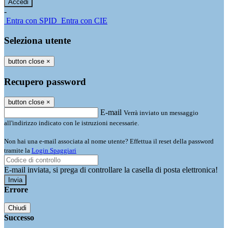
-
Entra con SPID
Entra con CIE
Seleziona utente
button close
×
Recupero password
button close
×
E-mail
Verrà inviato un messaggio
all'indirizzo indicato con le istruzioni necessarie.
Non hai una e-mail associata al nome utente? Effettua il reset della password
tramite la
Login Spaggiari
E-mail inviata, si prega di controllare la casella di posta elettronica!
Errore
Chiudi
Successo