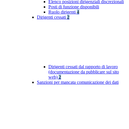
Elenco posizioni dirigenziali discrezionali
Posti di funzione disponibili
Ruolo dirigenti
4
Dirigenti cessati
2
Dirigenti cessati dal rapporto di lavoro
(documentazione da pubblicare sul sito
web)
2
Sanzioni per mancata comunicazione dei dati