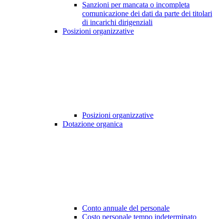
Sanzioni per mancata o incompleta
comunicazione dei dati da parte dei titolari
di incarichi dirigenziali
Posizioni organizzative
Posizioni organizzative
Dotazione organica
Conto annuale del personale
Costo personale tempo indeterminato