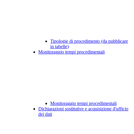
Tipologie di procedimento (da pubblicare
in tabelle)
Monitoraggio tempi procedimentali
Monitoraggio tempi procedimentali
Dichiarazioni sostitutive e acquisizione d'ufficio
dei dati