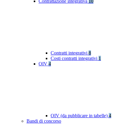
Contrattazione integrativa
10
Contratti integrativi
8
Costi contratti integrativi
1
OIV
4
OIV (da pubblicare in tabelle)
4
Bandi di concorso