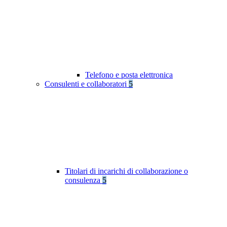
Telefono e posta elettronica
Consulenti e collaboratori
5
Titolari di incarichi di collaborazione o
consulenza
5