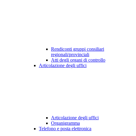
Rendiconti gruppi consiliari
regionali/provinciali
Atti degli organi di controllo
Articolazione degli uffici
Articolazione degli uffici
Organigramma
Telefono e posta elettronica