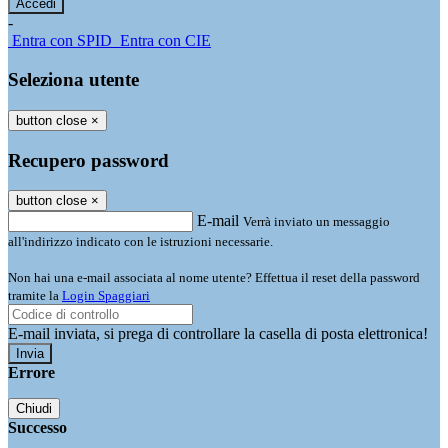
-
Entra con SPID
Entra con CIE
Seleziona utente
button close
×
Recupero password
button close
×
E-mail
Verrà inviato un messaggio
all'indirizzo indicato con le istruzioni necessarie.
Non hai una e-mail associata al nome utente? Effettua il reset della password
tramite la
Login Spaggiari
E-mail inviata, si prega di controllare la casella di posta elettronica!
Errore
Chiudi
Successo