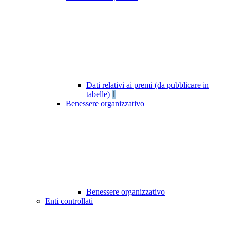
Dati relativi ai premi (da pubblicare in
tabelle)
1
Benessere organizzativo
Benessere organizzativo
Enti controllati