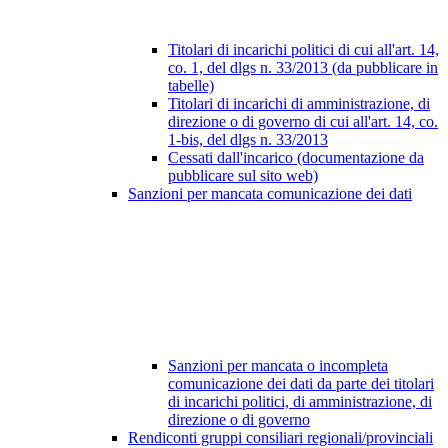
Titolari di incarichi politici di cui all'art. 14,
co. 1, del dlgs n. 33/2013 (da pubblicare in
tabelle)
Titolari di incarichi di amministrazione, di
direzione o di governo di cui all'art. 14, co.
1-bis, del dlgs n. 33/2013
Cessati dall'incarico (documentazione da
pubblicare sul sito web)
Sanzioni per mancata comunicazione dei dati
Sanzioni per mancata o incompleta
comunicazione dei dati da parte dei titolari
di incarichi politici, di amministrazione, di
direzione o di governo
Rendiconti gruppi consiliari regionali/provinciali