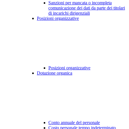
Sanzioni per mancata o incompleta
comunicazione dei dati da parte dei titolari
di incarichi dirigenziali
Posizioni organizzative
Posizioni organizzative
Dotazione organica
Conto annuale del personale
Costo personale tempo indeterminato