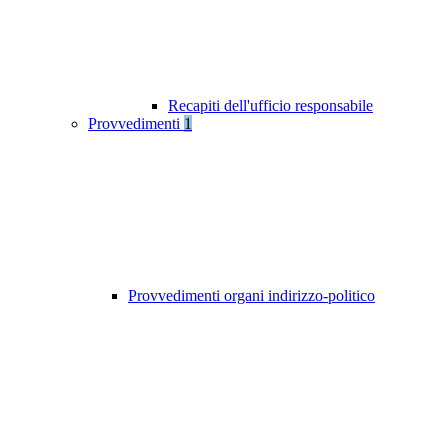
Recapiti dell'ufficio responsabile
Provvedimenti
1
Provvedimenti organi indirizzo-politico