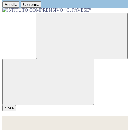
Annulla
Conferma
close