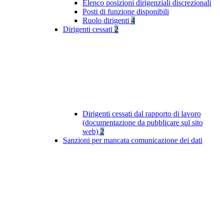
Elenco posizioni dirigenziali discrezionali
Posti di funzione disponibili
Ruolo dirigenti
4
Dirigenti cessati
2
Dirigenti cessati dal rapporto di lavoro
(documentazione da pubblicare sul sito
web)
2
Sanzioni per mancata comunicazione dei dati