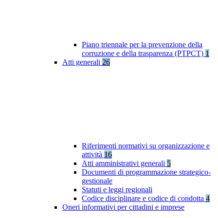
Piano triennale per la prevenzione della
corruzione e della trasparenza (PTPCT)
1
Atti generali
26
Riferimenti normativi su organizzazione e
attività
16
Atti amministrativi generali
5
Documenti di programmazione strategico-
gestionale
Statuti e leggi regionali
Codice disciplinare e codice di condotta
4
Oneri informativi per cittadini e imprese