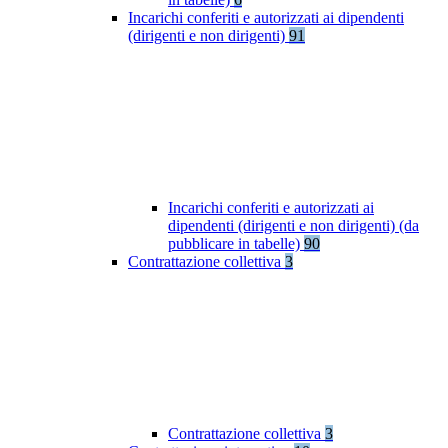
Incarichi conferiti e autorizzati ai dipendenti
(dirigenti e non dirigenti)
91
Incarichi conferiti e autorizzati ai
dipendenti (dirigenti e non dirigenti) (da
pubblicare in tabelle)
90
Contrattazione collettiva
3
Contrattazione collettiva
3