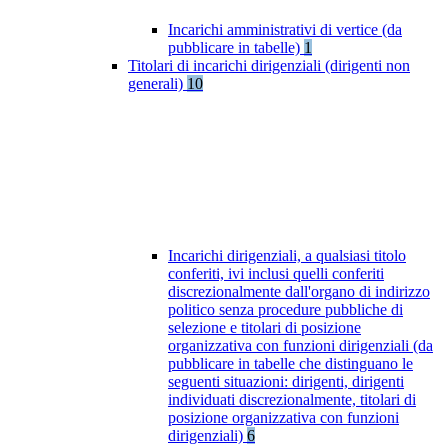
Incarichi amministrativi di vertice (da
pubblicare in tabelle)
1
Titolari di incarichi dirigenziali (dirigenti non
generali)
10
Incarichi dirigenziali, a qualsiasi titolo
conferiti, ivi inclusi quelli conferiti
discrezionalmente dall'organo di indirizzo
politico senza procedure pubbliche di
selezione e titolari di posizione
organizzativa con funzioni dirigenziali (da
pubblicare in tabelle che distinguano le
seguenti situazioni: dirigenti, dirigenti
individuati discrezionalmente, titolari di
posizione organizzativa con funzioni
dirigenziali)
6