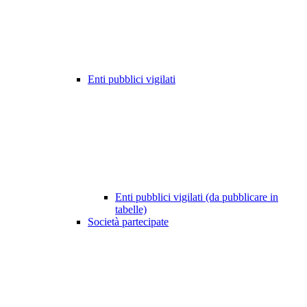
Enti pubblici vigilati
Enti pubblici vigilati (da pubblicare in
tabelle)
Società partecipate