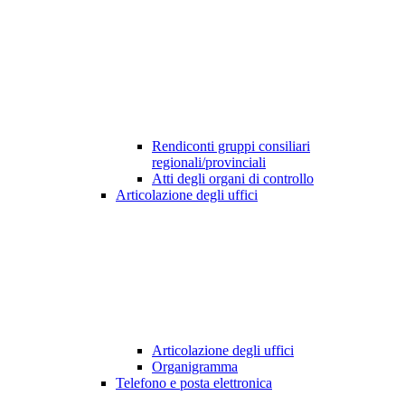
Rendiconti gruppi consiliari
regionali/provinciali
Atti degli organi di controllo
Articolazione degli uffici
Articolazione degli uffici
Organigramma
Telefono e posta elettronica