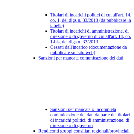
Titolari di incarichi politici di cui all'art. 14,
co. 1, del dlgs n. 33/2013 (da pubblicare in
tabelle)
Titolari di incarichi di amministrazione, di
direzione o di governo di cui all'art. 14, co.
1-bis, del dlgs n. 33/2013
Cessati dall'incarico (documentazione da
pubblicare sul sito web)
Sanzioni per mancata comunicazione dei dati
Sanzioni per mancata o incompleta
comunicazione dei dati da parte dei titolari
di incarichi politici, di amministrazione, di
direzione o di governo
Rendiconti gruppi consiliari regionali/provinciali