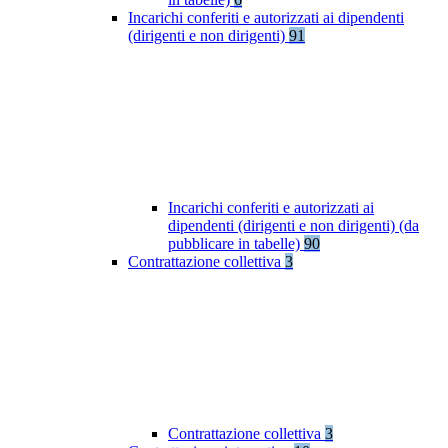
Incarichi conferiti e autorizzati ai dipendenti
(dirigenti e non dirigenti)
91
Incarichi conferiti e autorizzati ai
dipendenti (dirigenti e non dirigenti) (da
pubblicare in tabelle)
90
Contrattazione collettiva
3
Contrattazione collettiva
3