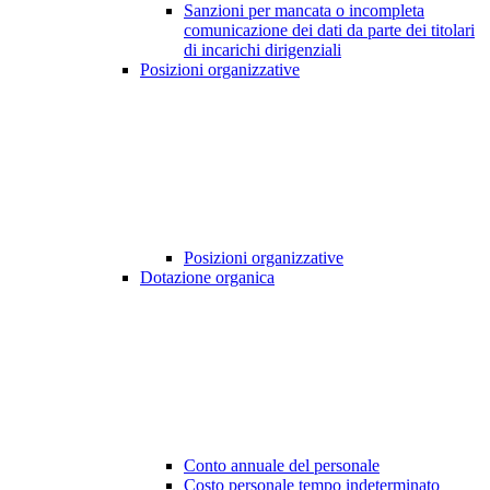
Sanzioni per mancata o incompleta
comunicazione dei dati da parte dei titolari
di incarichi dirigenziali
Posizioni organizzative
Posizioni organizzative
Dotazione organica
Conto annuale del personale
Costo personale tempo indeterminato