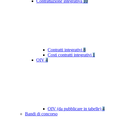
Contrattazione integrativa
10
Contratti integrativi
8
Costi contratti integrativi
1
OIV
4
OIV (da pubblicare in tabelle)
4
Bandi di concorso