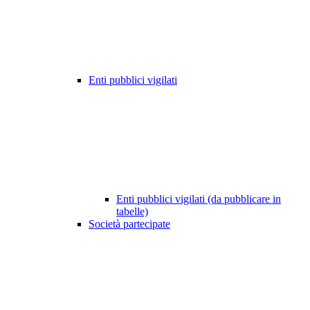
Enti pubblici vigilati
Enti pubblici vigilati (da pubblicare in
tabelle)
Società partecipate