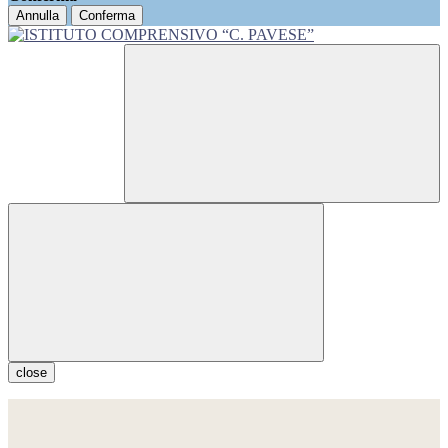
Annulla
Conferma
close