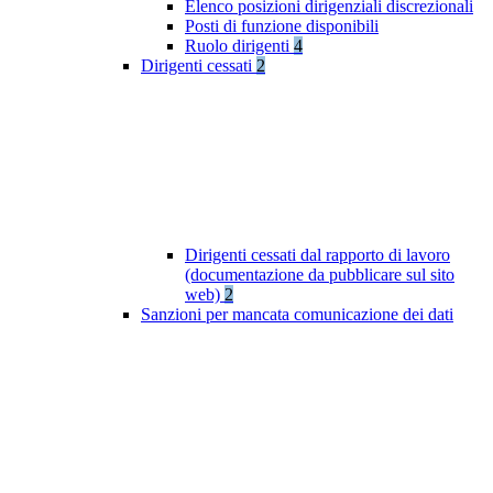
Elenco posizioni dirigenziali discrezionali
Posti di funzione disponibili
Ruolo dirigenti
4
Dirigenti cessati
2
Dirigenti cessati dal rapporto di lavoro
(documentazione da pubblicare sul sito
web)
2
Sanzioni per mancata comunicazione dei dati