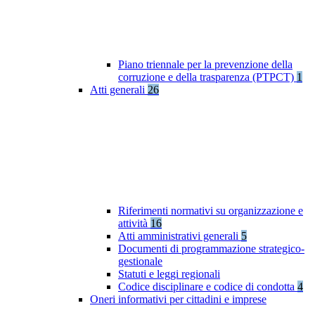
Piano triennale per la prevenzione della
corruzione e della trasparenza (PTPCT)
1
Atti generali
26
Riferimenti normativi su organizzazione e
attività
16
Atti amministrativi generali
5
Documenti di programmazione strategico-
gestionale
Statuti e leggi regionali
Codice disciplinare e codice di condotta
4
Oneri informativi per cittadini e imprese