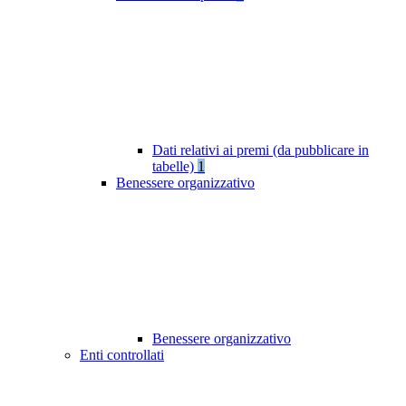
Dati relativi ai premi (da pubblicare in
tabelle)
1
Benessere organizzativo
Benessere organizzativo
Enti controllati