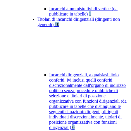
Incarichi amministrativi di vertice (da
pubblicare in tabelle)
1
Titolari di incarichi dirigenziali (dirigenti non
generali)
10
Incarichi dirigenziali, a qualsiasi titolo
conferiti, ivi inclusi quelli conferiti
discrezionalmente dall'organo di indirizzo
politico senza procedure pubbliche di
selezione e titolari di posizione
organizzativa con funzioni dirigenziali (da
pubblicare in tabelle che distinguano le
seguenti situazioni: dirigenti, dirigenti
individuati discrezionalmente, titolari di
posizione organizzativa con funzioni
dirigenziali)
6