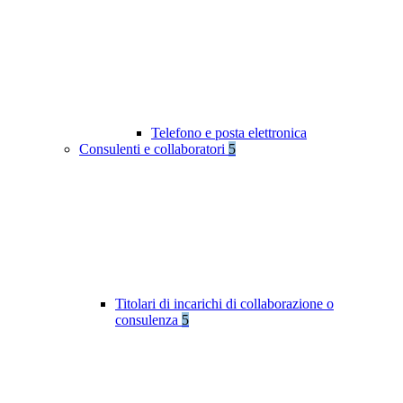
Telefono e posta elettronica
Consulenti e collaboratori
5
Titolari di incarichi di collaborazione o
consulenza
5