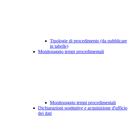
Tipologie di procedimento (da pubblicare
in tabelle)
Monitoraggio tempi procedimentali
Monitoraggio tempi procedimentali
Dichiarazioni sostitutive e acquisizione d'ufficio
dei dati