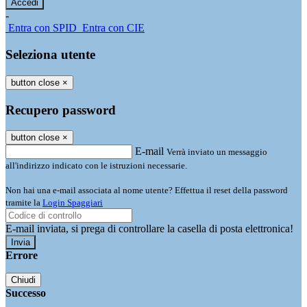
-
Entra con SPID
Entra con CIE
Seleziona utente
button close
×
Recupero password
button close
×
E-mail
Verrà inviato un messaggio
all'indirizzo indicato con le istruzioni necessarie.
Non hai una e-mail associata al nome utente? Effettua il reset della password
tramite la
Login Spaggiari
E-mail inviata, si prega di controllare la casella di posta elettronica!
Errore
Chiudi
Successo