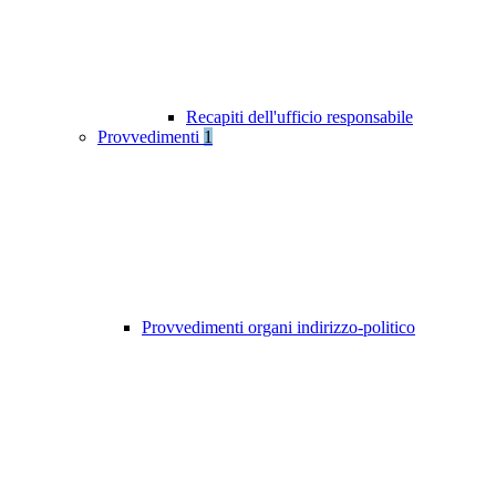
Recapiti dell'ufficio responsabile
Provvedimenti
1
Provvedimenti organi indirizzo-politico