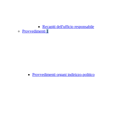
Recapiti dell'ufficio responsabile
Provvedimenti
1
Provvedimenti organi indirizzo-politico