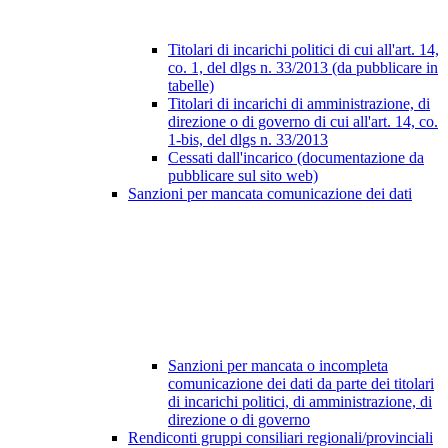
Titolari di incarichi politici di cui all'art. 14,
co. 1, del dlgs n. 33/2013 (da pubblicare in
tabelle)
Titolari di incarichi di amministrazione, di
direzione o di governo di cui all'art. 14, co.
1-bis, del dlgs n. 33/2013
Cessati dall'incarico (documentazione da
pubblicare sul sito web)
Sanzioni per mancata comunicazione dei dati
Sanzioni per mancata o incompleta
comunicazione dei dati da parte dei titolari
di incarichi politici, di amministrazione, di
direzione o di governo
Rendiconti gruppi consiliari regionali/provinciali