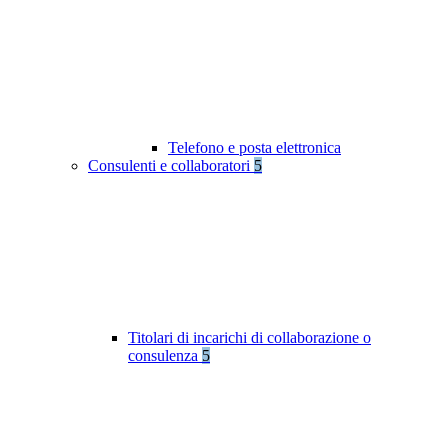
Telefono e posta elettronica
Consulenti e collaboratori
5
Titolari di incarichi di collaborazione o
consulenza
5