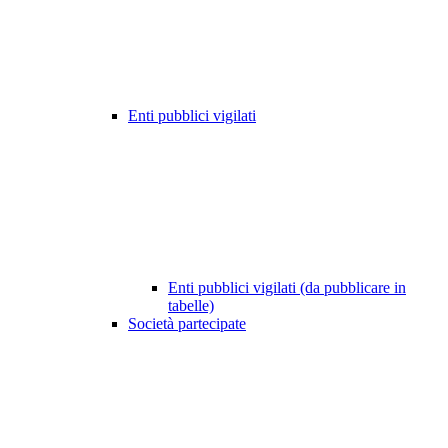
Enti pubblici vigilati
Enti pubblici vigilati (da pubblicare in
tabelle)
Società partecipate