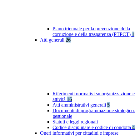
Piano triennale per la prevenzione della
corruzione e della trasparenza (PTPCT)
1
Atti generali
26
Riferimenti normativi su organizzazione e
attività
16
Atti amministrativi generali
5
Documenti di programmazione strategico-
gestionale
Statuti e leggi regionali
Codice disciplinare e codice di condotta
4
Oneri informativi per cittadini e imprese