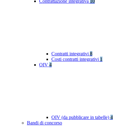
Contrattazione integrativa
10
Contratti integrativi
8
Costi contratti integrativi
1
OIV
4
OIV (da pubblicare in tabelle)
4
Bandi di concorso