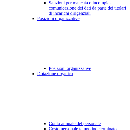
Sanzioni per mancata o incompleta
comunicazione dei dati da parte dei titolari
di incarichi dirigenziali
Posizioni organizzative
Posizioni organizzative
Dotazione organica
Conto annuale del personale
Costo personale tempo indeterminato