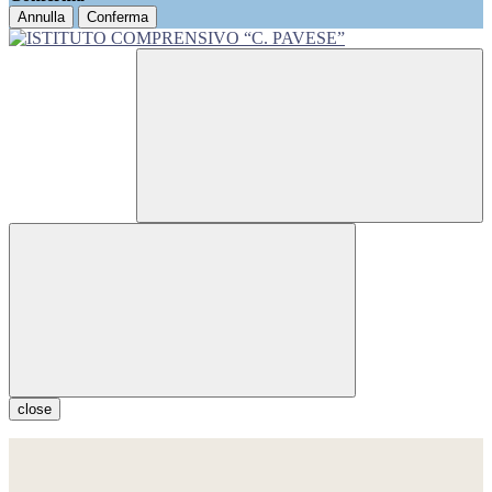
Annulla
Conferma
close