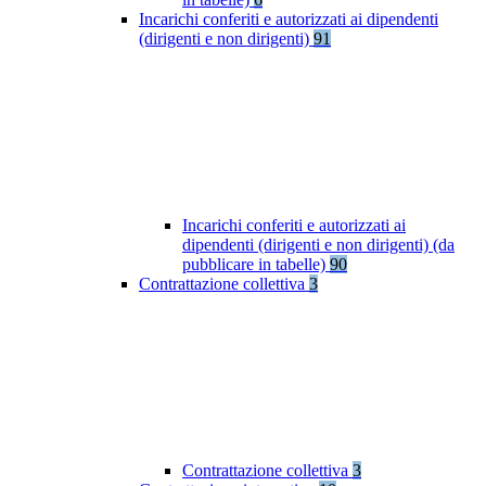
Incarichi conferiti e autorizzati ai dipendenti
(dirigenti e non dirigenti)
91
Incarichi conferiti e autorizzati ai
dipendenti (dirigenti e non dirigenti) (da
pubblicare in tabelle)
90
Contrattazione collettiva
3
Contrattazione collettiva
3