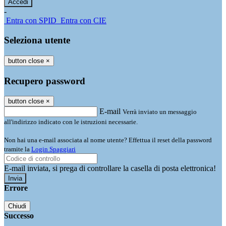
-
Entra con SPID
Entra con CIE
Seleziona utente
button close
×
Recupero password
button close
×
E-mail
Verrà inviato un messaggio
all'indirizzo indicato con le istruzioni necessarie.
Non hai una e-mail associata al nome utente? Effettua il reset della password
tramite la
Login Spaggiari
E-mail inviata, si prega di controllare la casella di posta elettronica!
Errore
Chiudi
Successo