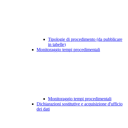
Tipologie di procedimento (da pubblicare
in tabelle)
Monitoraggio tempi procedimentali
Monitoraggio tempi procedimentali
Dichiarazioni sostitutive e acquisizione d'ufficio
dei dati