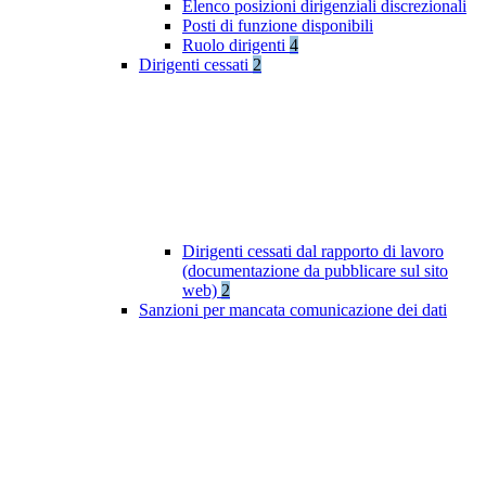
Elenco posizioni dirigenziali discrezionali
Posti di funzione disponibili
Ruolo dirigenti
4
Dirigenti cessati
2
Dirigenti cessati dal rapporto di lavoro
(documentazione da pubblicare sul sito
web)
2
Sanzioni per mancata comunicazione dei dati