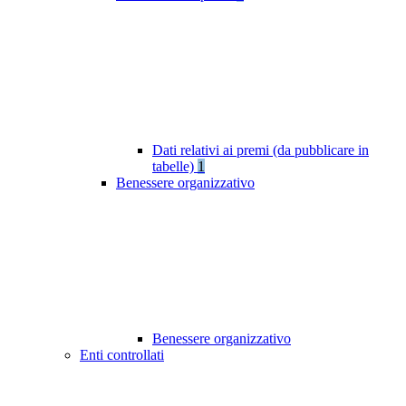
Dati relativi ai premi (da pubblicare in
tabelle)
1
Benessere organizzativo
Benessere organizzativo
Enti controllati