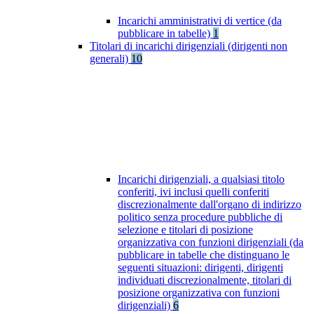
Incarichi amministrativi di vertice (da
pubblicare in tabelle)
1
Titolari di incarichi dirigenziali (dirigenti non
generali)
10
Incarichi dirigenziali, a qualsiasi titolo
conferiti, ivi inclusi quelli conferiti
discrezionalmente dall'organo di indirizzo
politico senza procedure pubbliche di
selezione e titolari di posizione
organizzativa con funzioni dirigenziali (da
pubblicare in tabelle che distinguano le
seguenti situazioni: dirigenti, dirigenti
individuati discrezionalmente, titolari di
posizione organizzativa con funzioni
dirigenziali)
6