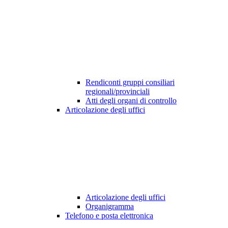
Rendiconti gruppi consiliari
regionali/provinciali
Atti degli organi di controllo
Articolazione degli uffici
Articolazione degli uffici
Organigramma
Telefono e posta elettronica