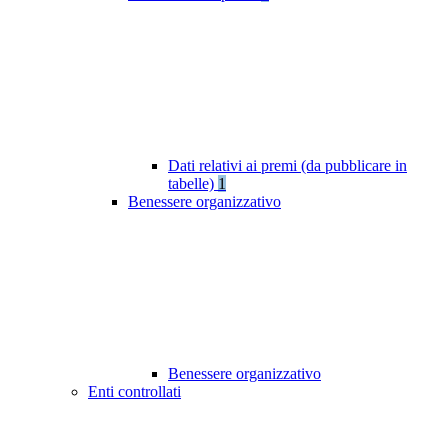
Dati relativi ai premi (da pubblicare in
tabelle)
1
Benessere organizzativo
Benessere organizzativo
Enti controllati