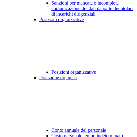
Sanzioni per mancata o incompleta
comunicazione dei dati da parte dei titolari
di incarichi dirigenziali
Posizioni organizzative
Posizioni organizzative
Dotazione organica
Conto annuale del personale
Costo personale tempo indeterminato