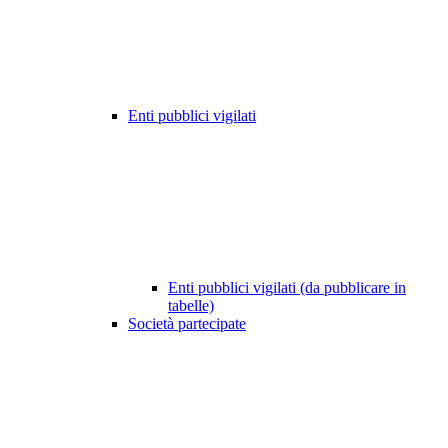
Enti pubblici vigilati
Enti pubblici vigilati (da pubblicare in
tabelle)
Società partecipate