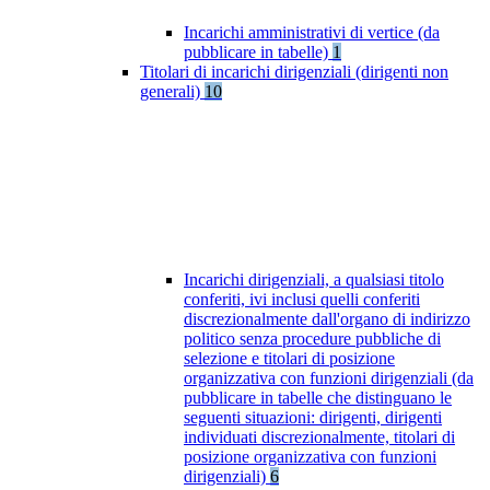
Incarichi amministrativi di vertice (da
pubblicare in tabelle)
1
Titolari di incarichi dirigenziali (dirigenti non
generali)
10
Incarichi dirigenziali, a qualsiasi titolo
conferiti, ivi inclusi quelli conferiti
discrezionalmente dall'organo di indirizzo
politico senza procedure pubbliche di
selezione e titolari di posizione
organizzativa con funzioni dirigenziali (da
pubblicare in tabelle che distinguano le
seguenti situazioni: dirigenti, dirigenti
individuati discrezionalmente, titolari di
posizione organizzativa con funzioni
dirigenziali)
6