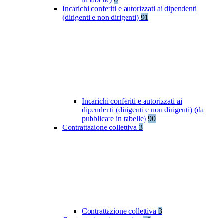
Incarichi conferiti e autorizzati ai dipendenti
(dirigenti e non dirigenti)
91
Incarichi conferiti e autorizzati ai
dipendenti (dirigenti e non dirigenti) (da
pubblicare in tabelle)
90
Contrattazione collettiva
3
Contrattazione collettiva
3