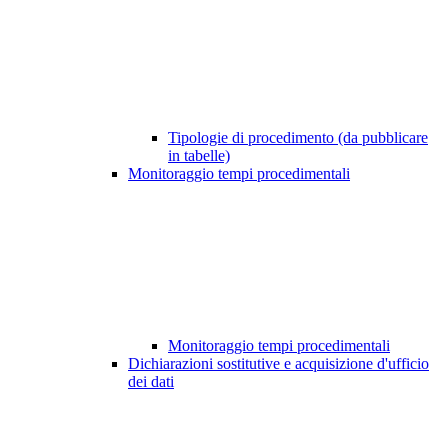
Tipologie di procedimento (da pubblicare
in tabelle)
Monitoraggio tempi procedimentali
Monitoraggio tempi procedimentali
Dichiarazioni sostitutive e acquisizione d'ufficio
dei dati