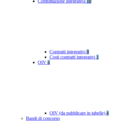
Contrattazione integrativa
10
Contratti integrativi
8
Costi contratti integrativi
1
OIV
4
OIV (da pubblicare in tabelle)
4
Bandi di concorso