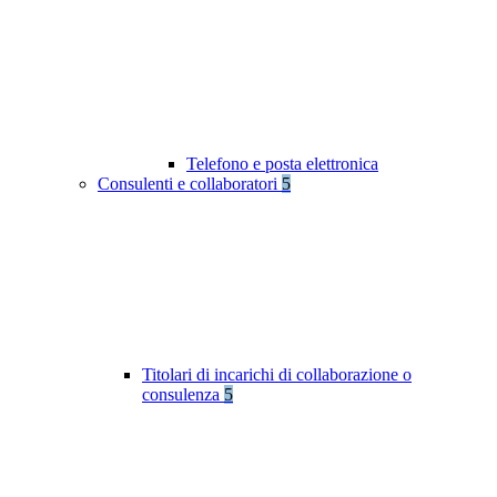
Telefono e posta elettronica
Consulenti e collaboratori
5
Titolari di incarichi di collaborazione o
consulenza
5