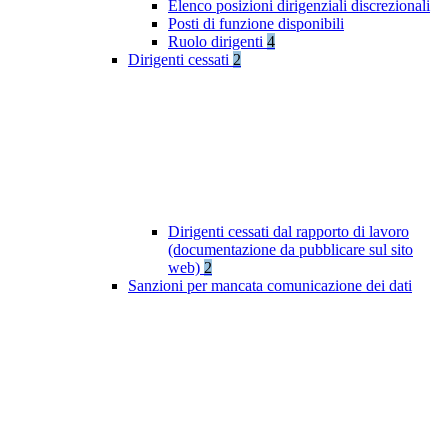
Elenco posizioni dirigenziali discrezionali
Posti di funzione disponibili
Ruolo dirigenti
4
Dirigenti cessati
2
Dirigenti cessati dal rapporto di lavoro
(documentazione da pubblicare sul sito
web)
2
Sanzioni per mancata comunicazione dei dati