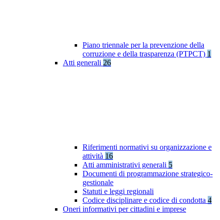
Piano triennale per la prevenzione della
corruzione e della trasparenza (PTPCT)
1
Atti generali
26
Riferimenti normativi su organizzazione e
attività
16
Atti amministrativi generali
5
Documenti di programmazione strategico-
gestionale
Statuti e leggi regionali
Codice disciplinare e codice di condotta
4
Oneri informativi per cittadini e imprese