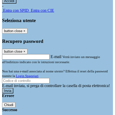
-
Entra con SPID
Entra con CIE
Seleziona utente
button close
×
Recupero password
button close
×
E-mail
Verrà inviato un messaggio
all'indirizzo indicato con le istruzioni necessarie.
Non hai una e-mail associata al nome utente? Effettua il reset della password
tramite la
Login Spaggiari
E-mail inviata, si prega di controllare la casella di posta elettronica!
Errore
Chiudi
Successo