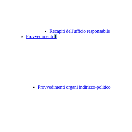
Recapiti dell'ufficio responsabile
Provvedimenti
1
Provvedimenti organi indirizzo-politico