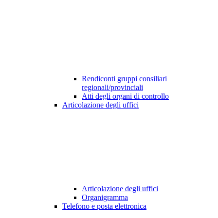
Rendiconti gruppi consiliari
regionali/provinciali
Atti degli organi di controllo
Articolazione degli uffici
Articolazione degli uffici
Organigramma
Telefono e posta elettronica