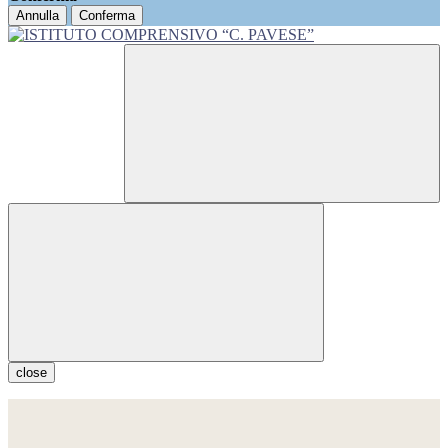
Annulla
Conferma
close