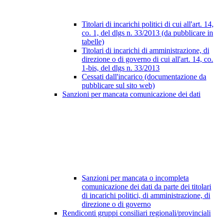
Titolari di incarichi politici di cui all'art. 14,
co. 1, del dlgs n. 33/2013 (da pubblicare in
tabelle)
Titolari di incarichi di amministrazione, di
direzione o di governo di cui all'art. 14, co.
1-bis, del dlgs n. 33/2013
Cessati dall'incarico (documentazione da
pubblicare sul sito web)
Sanzioni per mancata comunicazione dei dati
Sanzioni per mancata o incompleta
comunicazione dei dati da parte dei titolari
di incarichi politici, di amministrazione, di
direzione o di governo
Rendiconti gruppi consiliari regionali/provinciali