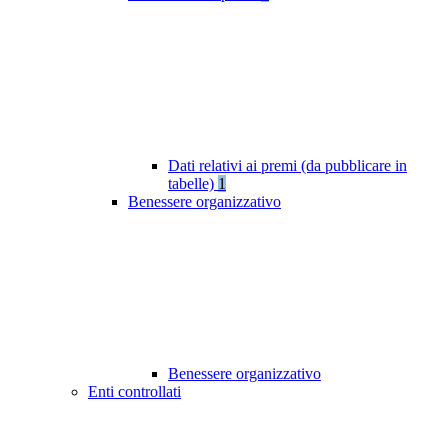
Dati relativi ai premi (da pubblicare in
tabelle)
1
Benessere organizzativo
Benessere organizzativo
Enti controllati