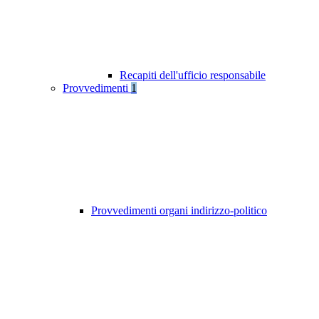
Recapiti dell'ufficio responsabile
Provvedimenti
1
Provvedimenti organi indirizzo-politico