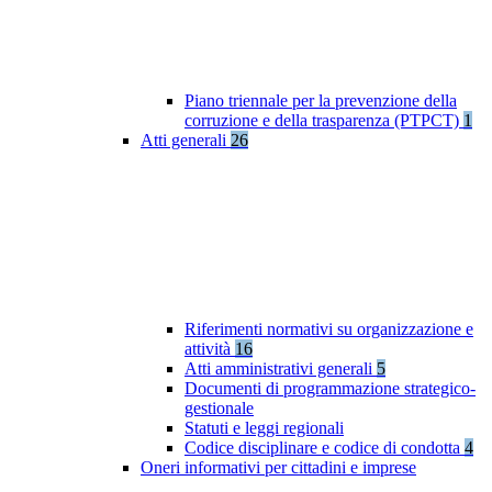
Piano triennale per la prevenzione della
corruzione e della trasparenza (PTPCT)
1
Atti generali
26
Riferimenti normativi su organizzazione e
attività
16
Atti amministrativi generali
5
Documenti di programmazione strategico-
gestionale
Statuti e leggi regionali
Codice disciplinare e codice di condotta
4
Oneri informativi per cittadini e imprese