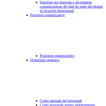
Sanzioni per mancata o incompleta
comunicazione dei dati da parte dei titolari
di incarichi dirigenziali
Posizioni organizzative
Posizioni organizzative
Dotazione organica
Conto annuale del personale
Costo personale tempo indeterminato