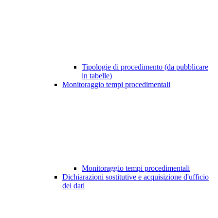
Tipologie di procedimento (da pubblicare
in tabelle)
Monitoraggio tempi procedimentali
Monitoraggio tempi procedimentali
Dichiarazioni sostitutive e acquisizione d'ufficio
dei dati