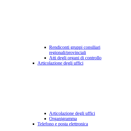
Rendiconti gruppi consiliari
regionali/provinciali
Atti degli organi di controllo
Articolazione degli uffici
Articolazione degli uffici
Organigramma
Telefono e posta elettronica