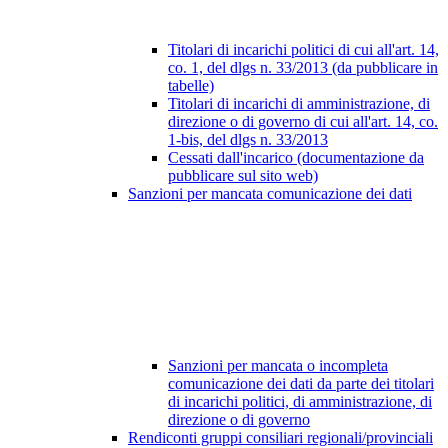
Titolari di incarichi politici di cui all'art. 14,
co. 1, del dlgs n. 33/2013 (da pubblicare in
tabelle)
Titolari di incarichi di amministrazione, di
direzione o di governo di cui all'art. 14, co.
1-bis, del dlgs n. 33/2013
Cessati dall'incarico (documentazione da
pubblicare sul sito web)
Sanzioni per mancata comunicazione dei dati
Sanzioni per mancata o incompleta
comunicazione dei dati da parte dei titolari
di incarichi politici, di amministrazione, di
direzione o di governo
Rendiconti gruppi consiliari regionali/provinciali