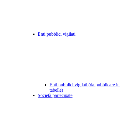
Enti pubblici vigilati
Enti pubblici vigilati (da pubblicare in
tabelle)
Società partecipate