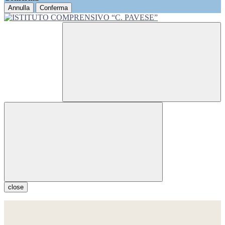
Annulla
Conferma
close