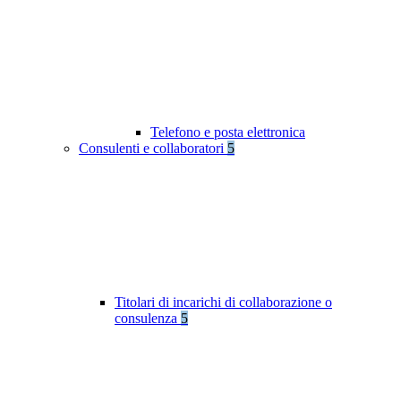
Telefono e posta elettronica
Consulenti e collaboratori
5
Titolari di incarichi di collaborazione o
consulenza
5