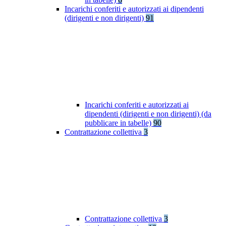
Incarichi conferiti e autorizzati ai dipendenti
(dirigenti e non dirigenti)
91
Incarichi conferiti e autorizzati ai
dipendenti (dirigenti e non dirigenti) (da
pubblicare in tabelle)
90
Contrattazione collettiva
3
Contrattazione collettiva
3