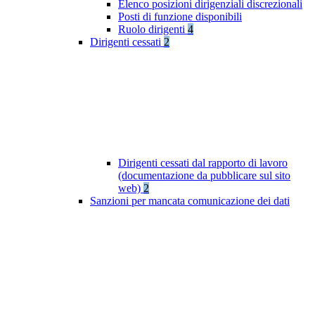
Elenco posizioni dirigenziali discrezionali
Posti di funzione disponibili
Ruolo dirigenti
4
Dirigenti cessati
2
Dirigenti cessati dal rapporto di lavoro
(documentazione da pubblicare sul sito
web)
2
Sanzioni per mancata comunicazione dei dati