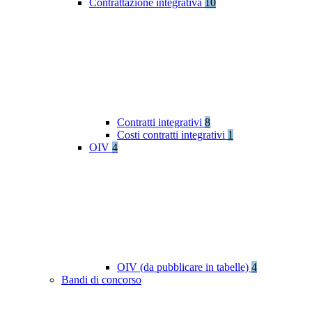
Contrattazione integrativa
10
Contratti integrativi
8
Costi contratti integrativi
1
OIV
4
OIV (da pubblicare in tabelle)
4
Bandi di concorso