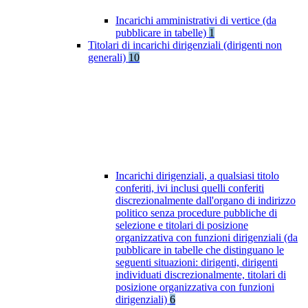
Incarichi amministrativi di vertice (da
pubblicare in tabelle)
1
Titolari di incarichi dirigenziali (dirigenti non
generali)
10
Incarichi dirigenziali, a qualsiasi titolo
conferiti, ivi inclusi quelli conferiti
discrezionalmente dall'organo di indirizzo
politico senza procedure pubbliche di
selezione e titolari di posizione
organizzativa con funzioni dirigenziali (da
pubblicare in tabelle che distinguano le
seguenti situazioni: dirigenti, dirigenti
individuati discrezionalmente, titolari di
posizione organizzativa con funzioni
dirigenziali)
6