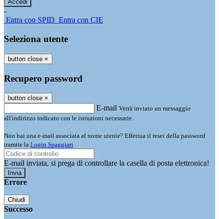
-
Entra con SPID
Entra con CIE
Seleziona utente
button close
×
Recupero password
button close
×
E-mail
Verrà inviato un messaggio
all'indirizzo indicato con le istruzioni necessarie.
Non hai una e-mail associata al nome utente? Effettua il reset della password
tramite la
Login Spaggiari
E-mail inviata, si prega di controllare la casella di posta elettronica!
Errore
Chiudi
Successo