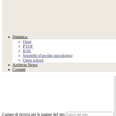
Didattica
Orari
PTOF
RAV
Sportello d'ascolto psicologico
Open school
Archivio News
Contatti
Campo di ricerca per le pagine del sito