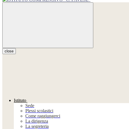
close
Istituto
Sede
Plessi scolastici
Come raggiungerci
La dirigenza
La segreteria