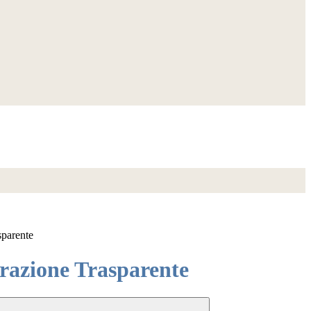
sparente
azione Trasparente