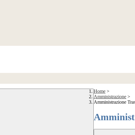
Home
>
Amministrazione
>
Amministrazione Tra
Amministr