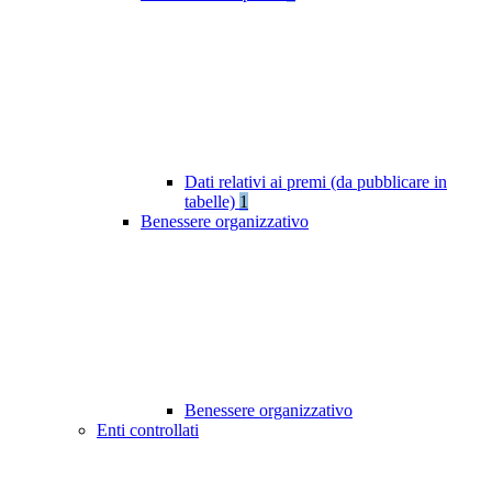
Dati relativi ai premi (da pubblicare in
tabelle)
1
Benessere organizzativo
Benessere organizzativo
Enti controllati