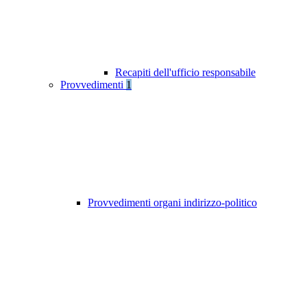
Recapiti dell'ufficio responsabile
Provvedimenti
1
Provvedimenti organi indirizzo-politico