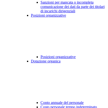
Sanzioni per mancata o incompleta
comunicazione dei dati da parte dei titolari
di incarichi dirigenziali
Posizioni organizzative
Posizioni organizzative
Dotazione organica
Conto annuale del personale
Costo personale tempo indeterminato