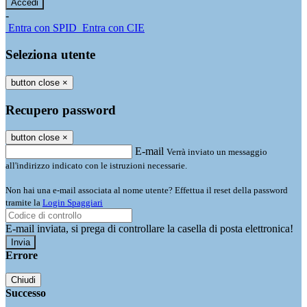
-
Entra con SPID
Entra con CIE
Seleziona utente
button close
×
Recupero password
button close
×
E-mail
Verrà inviato un messaggio
all'indirizzo indicato con le istruzioni necessarie.
Non hai una e-mail associata al nome utente? Effettua il reset della password
tramite la
Login Spaggiari
E-mail inviata, si prega di controllare la casella di posta elettronica!
Errore
Chiudi
Successo