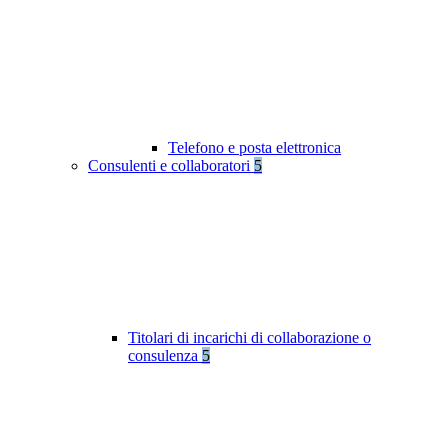
Telefono e posta elettronica
Consulenti e collaboratori
5
Titolari di incarichi di collaborazione o
consulenza
5