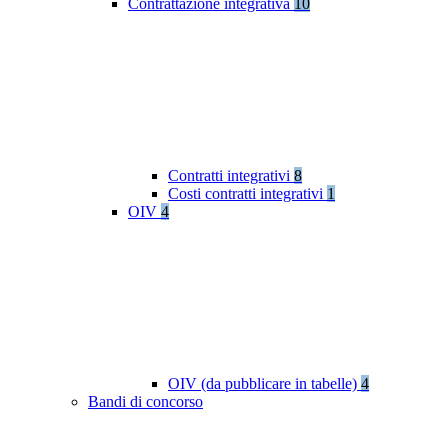
Contrattazione integrativa
10
Contratti integrativi
8
Costi contratti integrativi
1
OIV
4
OIV (da pubblicare in tabelle)
4
Bandi di concorso