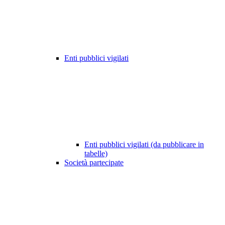
Enti pubblici vigilati
Enti pubblici vigilati (da pubblicare in
tabelle)
Società partecipate