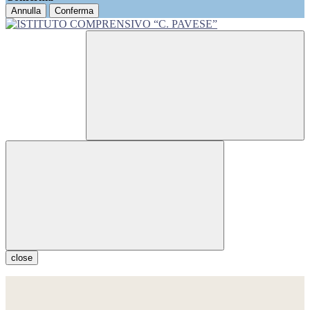
Annulla
Conferma
close