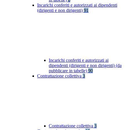
Incarichi conferiti e autorizzati ai dipendenti
(dirigenti e non dirigenti)
91
Incarichi conferiti e autorizzati ai
dipendenti (dirigenti e non dirigenti) (da
pubblicare in tabelle)
90
Contrattazione collettiva
3
Contrattazione collettiva
3