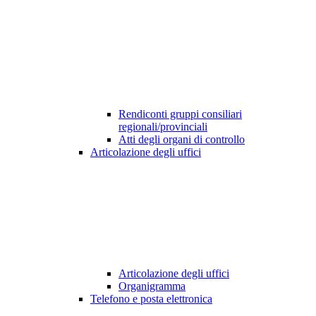
Rendiconti gruppi consiliari
regionali/provinciali
Atti degli organi di controllo
Articolazione degli uffici
Articolazione degli uffici
Organigramma
Telefono e posta elettronica