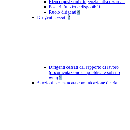
Elenco posizioni dirigenziali discrezionali
Posti di funzione disponibili
Ruolo dirigenti
4
Dirigenti cessati
2
Dirigenti cessati dal rapporto di lavoro
(documentazione da pubblicare sul sito
web)
2
Sanzioni per mancata comunicazione dei dati