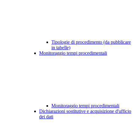
Tipologie di procedimento (da pubblicare
in tabelle)
Monitoraggio tempi procedimentali
Monitoraggio tempi procedimentali
Dichiarazioni sostitutive e acquisizione d'ufficio
dei dati