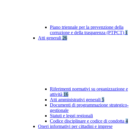
Piano triennale per la prevenzione della
corruzione e della trasparenza (PTPCT)
1
Atti generali
26
Riferimenti normativi su organizzazione e
attività
16
Atti amministrativi generali
5
Documenti di programmazione strategico-
gestionale
Statuti e leggi regionali
Codice disciplinare e codice di condotta
4
Oneri informativi per cittadini e imprese