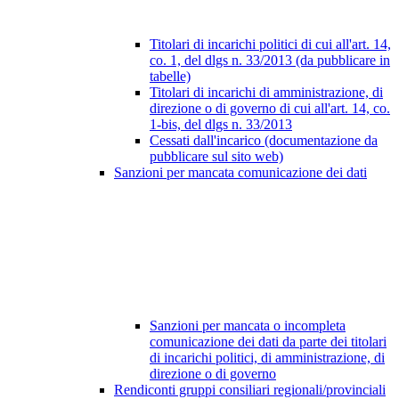
Titolari di incarichi politici di cui all'art. 14,
co. 1, del dlgs n. 33/2013 (da pubblicare in
tabelle)
Titolari di incarichi di amministrazione, di
direzione o di governo di cui all'art. 14, co.
1-bis, del dlgs n. 33/2013
Cessati dall'incarico (documentazione da
pubblicare sul sito web)
Sanzioni per mancata comunicazione dei dati
Sanzioni per mancata o incompleta
comunicazione dei dati da parte dei titolari
di incarichi politici, di amministrazione, di
direzione o di governo
Rendiconti gruppi consiliari regionali/provinciali