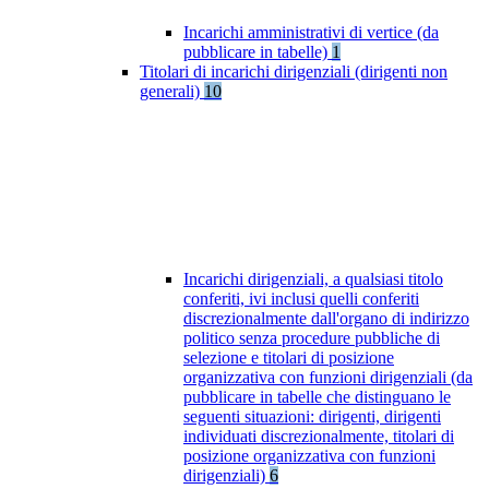
Incarichi amministrativi di vertice (da
pubblicare in tabelle)
1
Titolari di incarichi dirigenziali (dirigenti non
generali)
10
Incarichi dirigenziali, a qualsiasi titolo
conferiti, ivi inclusi quelli conferiti
discrezionalmente dall'organo di indirizzo
politico senza procedure pubbliche di
selezione e titolari di posizione
organizzativa con funzioni dirigenziali (da
pubblicare in tabelle che distinguano le
seguenti situazioni: dirigenti, dirigenti
individuati discrezionalmente, titolari di
posizione organizzativa con funzioni
dirigenziali)
6