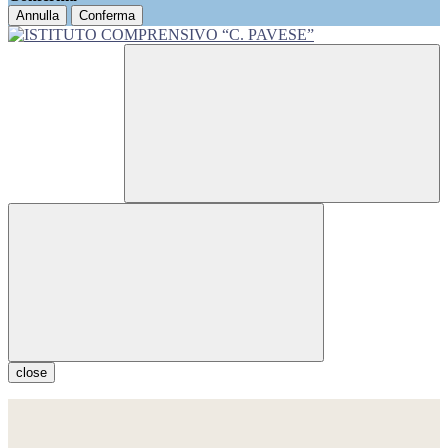
Annulla
Conferma
close