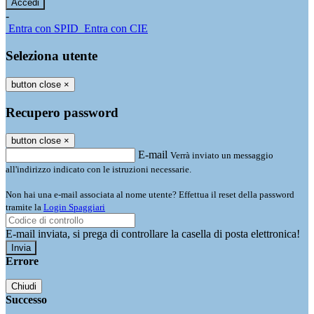
-
Entra con SPID
Entra con CIE
Seleziona utente
button close
×
Recupero password
button close
×
E-mail
Verrà inviato un messaggio
all'indirizzo indicato con le istruzioni necessarie.
Non hai una e-mail associata al nome utente? Effettua il reset della password
tramite la
Login Spaggiari
E-mail inviata, si prega di controllare la casella di posta elettronica!
Errore
Chiudi
Successo