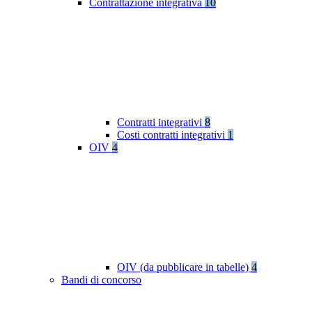
Contrattazione integrativa
10
Contratti integrativi
8
Costi contratti integrativi
1
OIV
4
OIV (da pubblicare in tabelle)
4
Bandi di concorso