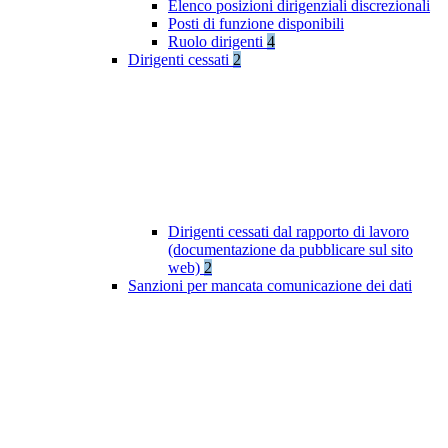
Elenco posizioni dirigenziali discrezionali
Posti di funzione disponibili
Ruolo dirigenti
4
Dirigenti cessati
2
Dirigenti cessati dal rapporto di lavoro
(documentazione da pubblicare sul sito
web)
2
Sanzioni per mancata comunicazione dei dati