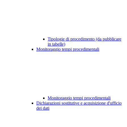
Tipologie di procedimento (da pubblicare
in tabelle)
Monitoraggio tempi procedimentali
Monitoraggio tempi procedimentali
Dichiarazioni sostitutive e acquisizione d'ufficio
dei dati