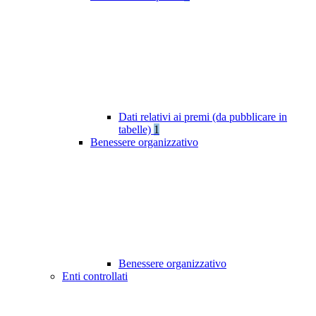
Dati relativi ai premi (da pubblicare in
tabelle)
1
Benessere organizzativo
Benessere organizzativo
Enti controllati