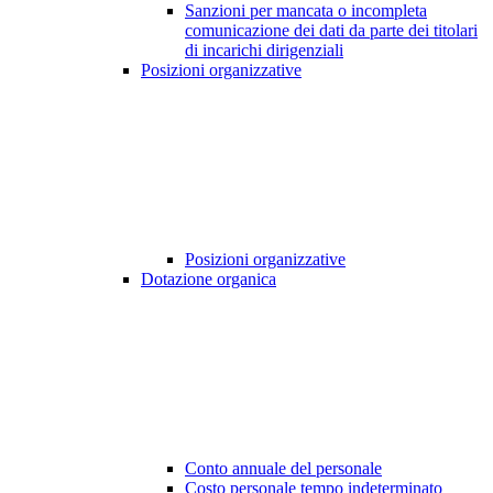
Sanzioni per mancata o incompleta
comunicazione dei dati da parte dei titolari
di incarichi dirigenziali
Posizioni organizzative
Posizioni organizzative
Dotazione organica
Conto annuale del personale
Costo personale tempo indeterminato