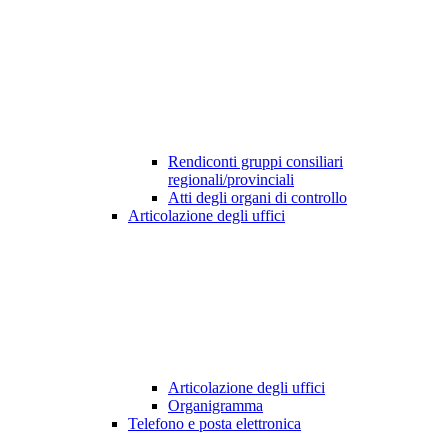
Rendiconti gruppi consiliari
regionali/provinciali
Atti degli organi di controllo
Articolazione degli uffici
Articolazione degli uffici
Organigramma
Telefono e posta elettronica