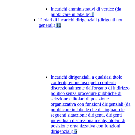
Incarichi amministrativi di vertice (da
pubblicare in tabelle)
1
Titolari di incarichi dirigenziali (dirigenti non
generali)
10
Incarichi dirigenziali, a qualsiasi titolo
conferiti, ivi inclusi quelli conferiti
discrezionalmente dall'organo di indirizzo
politico senza procedure pubbliche di
selezione e titolari di posizione
organizzativa con funzioni dirigenziali (da
pubblicare in tabelle che distinguano le
seguenti situazioni: dirigenti, dirigenti
individuati discrezionalmente, titolari di
posizione organizzativa con funzioni
dirigenziali)
6