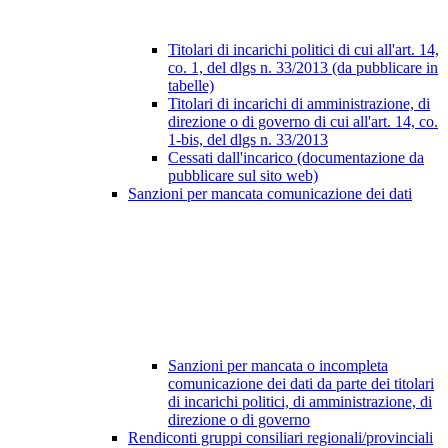
Titolari di incarichi politici di cui all'art. 14,
co. 1, del dlgs n. 33/2013 (da pubblicare in
tabelle)
Titolari di incarichi di amministrazione, di
direzione o di governo di cui all'art. 14, co.
1-bis, del dlgs n. 33/2013
Cessati dall'incarico (documentazione da
pubblicare sul sito web)
Sanzioni per mancata comunicazione dei dati
Sanzioni per mancata o incompleta
comunicazione dei dati da parte dei titolari
di incarichi politici, di amministrazione, di
direzione o di governo
Rendiconti gruppi consiliari regionali/provinciali