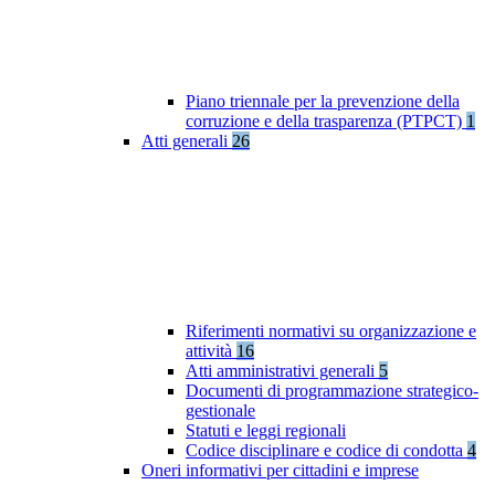
Piano triennale per la prevenzione della
corruzione e della trasparenza (PTPCT)
1
Atti generali
26
Riferimenti normativi su organizzazione e
attività
16
Atti amministrativi generali
5
Documenti di programmazione strategico-
gestionale
Statuti e leggi regionali
Codice disciplinare e codice di condotta
4
Oneri informativi per cittadini e imprese