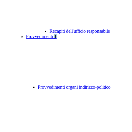
Recapiti dell'ufficio responsabile
Provvedimenti
1
Provvedimenti organi indirizzo-politico