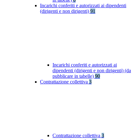
Incarichi conferiti e autorizzati ai dipendenti
(dirigenti e non dirigenti)
91
Incarichi conferiti e autorizzati ai
dipendenti (dirigenti e non dirigenti) (da
pubblicare in tabelle)
90
Contrattazione collettiva
3
Contrattazione collettiva
3