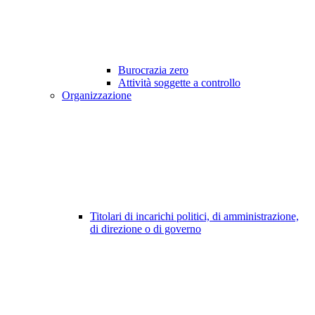
Burocrazia zero
Attività soggette a controllo
Organizzazione
Titolari di incarichi politici, di amministrazione,
di direzione o di governo