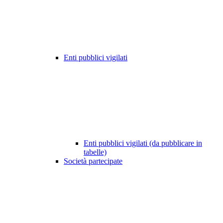
Enti pubblici vigilati
Enti pubblici vigilati (da pubblicare in
tabelle)
Società partecipate