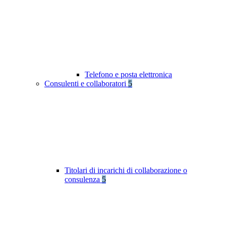
Telefono e posta elettronica
Consulenti e collaboratori
5
Titolari di incarichi di collaborazione o
consulenza
5