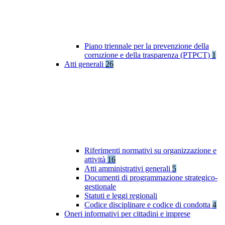
Piano triennale per la prevenzione della
corruzione e della trasparenza (PTPCT)
1
Atti generali
26
Riferimenti normativi su organizzazione e
attività
16
Atti amministrativi generali
5
Documenti di programmazione strategico-
gestionale
Statuti e leggi regionali
Codice disciplinare e codice di condotta
4
Oneri informativi per cittadini e imprese