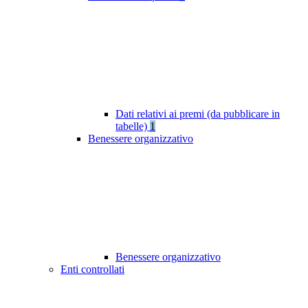
Dati relativi ai premi (da pubblicare in
tabelle)
1
Benessere organizzativo
Benessere organizzativo
Enti controllati