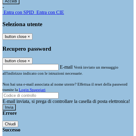
-
Entra con SPID
Entra con CIE
Seleziona utente
button close
×
Recupero password
button close
×
E-mail
Verrà inviato un messaggio
all'indirizzo indicato con le istruzioni necessarie.
Non hai una e-mail associata al nome utente? Effettua il reset della password
tramite la
Login Spaggiari
E-mail inviata, si prega di controllare la casella di posta elettronica!
Errore
Chiudi
Successo