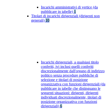
Incarichi amministrativi di vertice (da
pubblicare in tabelle)
1
Titolari di incarichi dirigenziali (dirigenti non
generali)
10
Incarichi dirigenziali, a qualsiasi titolo
conferiti, ivi inclusi quelli conferiti
discrezionalmente dall'organo di indirizzo
politico senza procedure pubbliche di
selezione e titolari di posizione
organizzativa con funzioni dirigenziali (da
pubblicare in tabelle che distinguano le
seguenti situazioni: dirigenti, dirigenti
individuati discrezionalmente, titolari di
posizione organizzativa con funzioni
dirigenziali)
6