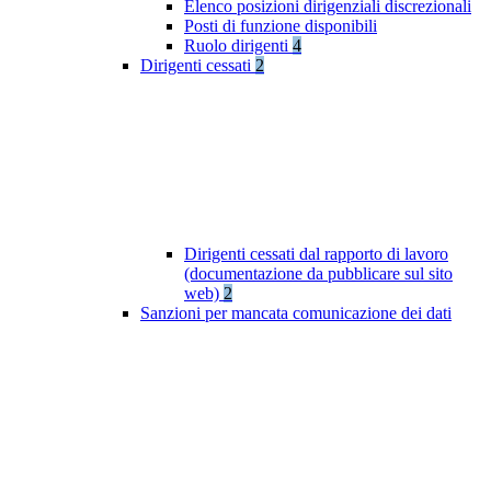
Elenco posizioni dirigenziali discrezionali
Posti di funzione disponibili
Ruolo dirigenti
4
Dirigenti cessati
2
Dirigenti cessati dal rapporto di lavoro
(documentazione da pubblicare sul sito
web)
2
Sanzioni per mancata comunicazione dei dati