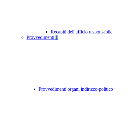
Recapiti dell'ufficio responsabile
Provvedimenti
1
Provvedimenti organi indirizzo-politico