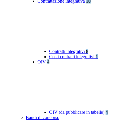
Contrattazione integrativa
10
Contratti integrativi
8
Costi contratti integrativi
1
OIV
4
OIV (da pubblicare in tabelle)
4
Bandi di concorso