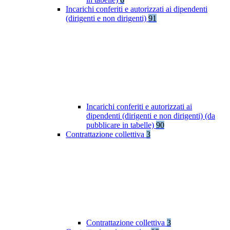
Incarichi conferiti e autorizzati ai dipendenti
(dirigenti e non dirigenti)
91
Incarichi conferiti e autorizzati ai
dipendenti (dirigenti e non dirigenti) (da
pubblicare in tabelle)
90
Contrattazione collettiva
3
Contrattazione collettiva
3