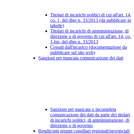
Titolari di incarichi politici di cui all'art. 14,
co. 1, del dlgs n. 33/2013 (da pubblicare in
tabelle)
Titolari di incarichi di amministrazione, di
direzione o di governo di cui all'art. 14, co.
1-bis, del dlgs n. 33/2013
Cessati dall'incarico (documentazione da
pubblicare sul sito web)
Sanzioni per mancata comunicazione dei dati
Sanzioni per mancata o incompleta
comunicazione dei dati da parte dei titolari
di incarichi politici, di amministrazione, di
direzione o di governo
Rendiconti gruppi consiliari regionali/provinciali