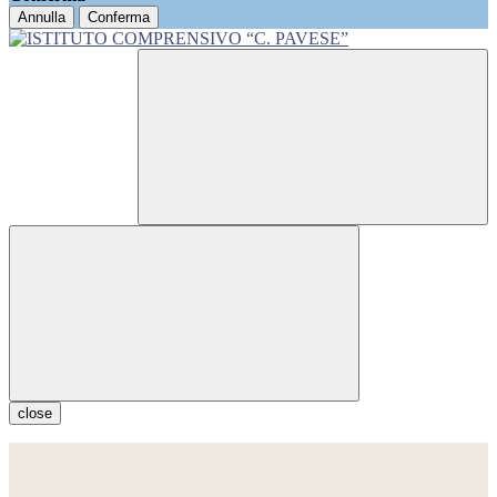
Annulla
Conferma
close