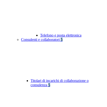
Telefono e posta elettronica
Consulenti e collaboratori
5
Titolari di incarichi di collaborazione o
consulenza
5