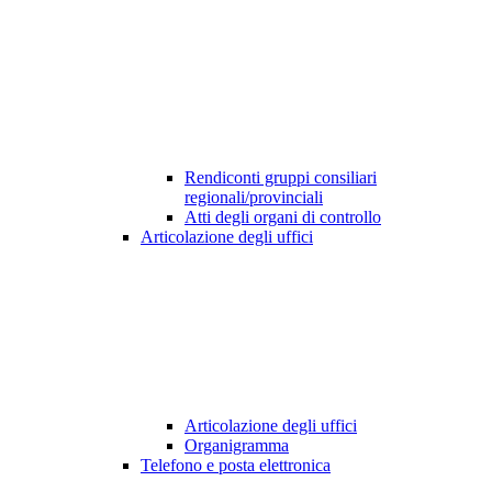
Rendiconti gruppi consiliari
regionali/provinciali
Atti degli organi di controllo
Articolazione degli uffici
Articolazione degli uffici
Organigramma
Telefono e posta elettronica