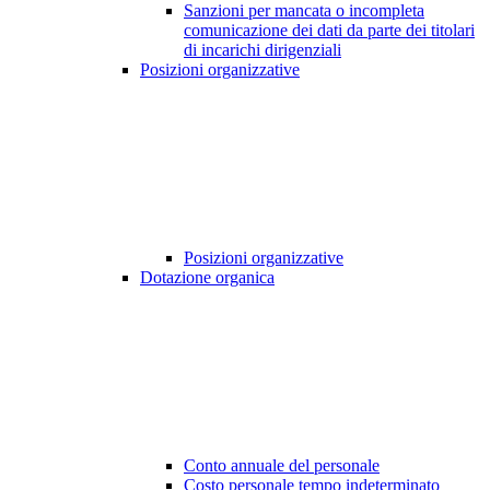
Sanzioni per mancata o incompleta
comunicazione dei dati da parte dei titolari
di incarichi dirigenziali
Posizioni organizzative
Posizioni organizzative
Dotazione organica
Conto annuale del personale
Costo personale tempo indeterminato