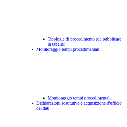
Tipologie di procedimento (da pubblicare
in tabelle)
Monitoraggio tempi procedimentali
Monitoraggio tempi procedimentali
Dichiarazioni sostitutive e acquisizione d'ufficio
dei dati