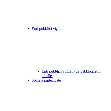
Enti pubblici vigilati
Enti pubblici vigilati (da pubblicare in
tabelle)
Società partecipate