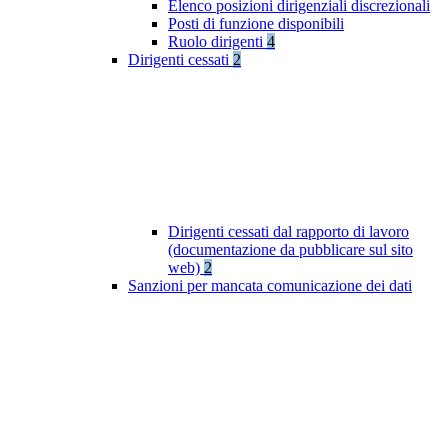
Elenco posizioni dirigenziali discrezionali
Posti di funzione disponibili
Ruolo dirigenti
4
Dirigenti cessati
2
Dirigenti cessati dal rapporto di lavoro
(documentazione da pubblicare sul sito
web)
2
Sanzioni per mancata comunicazione dei dati