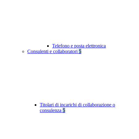
Telefono e posta elettronica
Consulenti e collaboratori
5
Titolari di incarichi di collaborazione o
consulenza
5