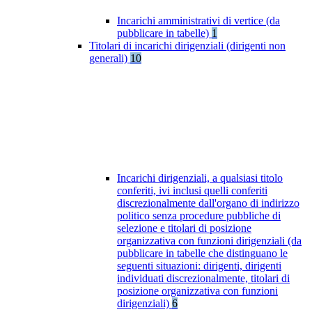
Incarichi amministrativi di vertice (da
pubblicare in tabelle)
1
Titolari di incarichi dirigenziali (dirigenti non
generali)
10
Incarichi dirigenziali, a qualsiasi titolo
conferiti, ivi inclusi quelli conferiti
discrezionalmente dall'organo di indirizzo
politico senza procedure pubbliche di
selezione e titolari di posizione
organizzativa con funzioni dirigenziali (da
pubblicare in tabelle che distinguano le
seguenti situazioni: dirigenti, dirigenti
individuati discrezionalmente, titolari di
posizione organizzativa con funzioni
dirigenziali)
6