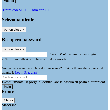
-
Entra con SPID
Entra con CIE
Seleziona utente
button close
×
Recupero password
button close
×
E-mail
Verrà inviato un messaggio
all'indirizzo indicato con le istruzioni necessarie.
Non hai una e-mail associata al nome utente? Effettua il reset della password
tramite la
Login Spaggiari
E-mail inviata, si prega di controllare la casella di posta elettronica!
Errore
Chiudi
Successo