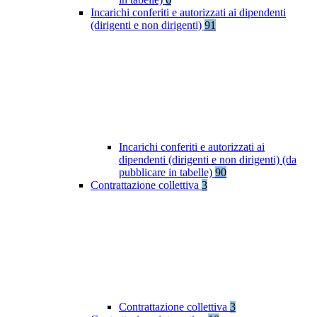
Incarichi conferiti e autorizzati ai dipendenti
(dirigenti e non dirigenti)
91
Incarichi conferiti e autorizzati ai
dipendenti (dirigenti e non dirigenti) (da
pubblicare in tabelle)
90
Contrattazione collettiva
3
Contrattazione collettiva
3