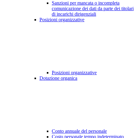
Sanzioni per mancata o incompleta
comunicazione dei dati da parte dei titolari
di incarichi dirigenziali
Posizioni organizzative
Posizioni organizzative
Dotazione organica
Conto annuale del personale
Costo personale tempo indeterminato