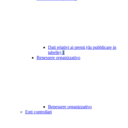
Dati relativi ai premi (da pubblicare in
tabelle)
1
Benessere organizzativo
Benessere organizzativo
Enti controllati