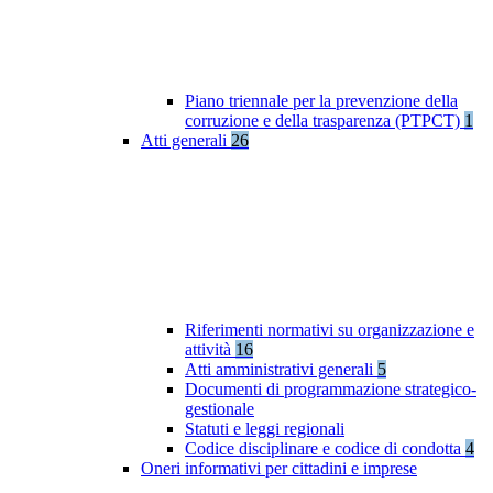
Piano triennale per la prevenzione della
corruzione e della trasparenza (PTPCT)
1
Atti generali
26
Riferimenti normativi su organizzazione e
attività
16
Atti amministrativi generali
5
Documenti di programmazione strategico-
gestionale
Statuti e leggi regionali
Codice disciplinare e codice di condotta
4
Oneri informativi per cittadini e imprese