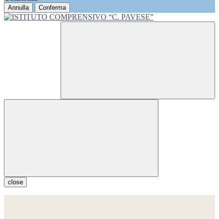
Annulla
Conferma
close