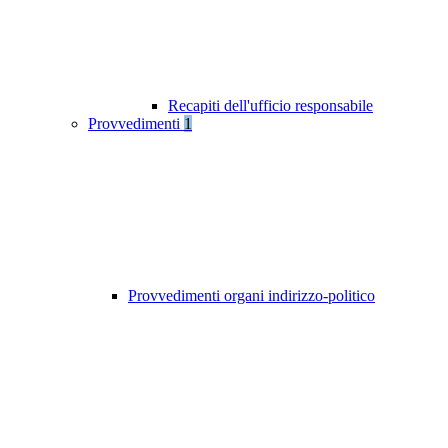
Recapiti dell'ufficio responsabile
Provvedimenti
1
Provvedimenti organi indirizzo-politico