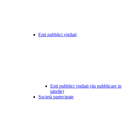
Enti pubblici vigilati
Enti pubblici vigilati (da pubblicare in
tabelle)
Società partecipate