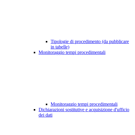
Tipologie di procedimento (da pubblicare
in tabelle)
Monitoraggio tempi procedimentali
Monitoraggio tempi procedimentali
Dichiarazioni sostitutive e acquisizione d'ufficio
dei dati