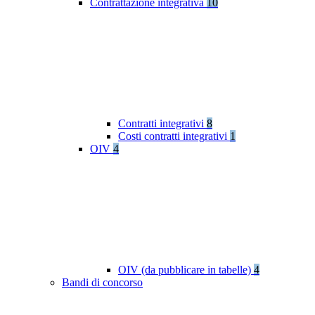
Contrattazione integrativa
10
Contratti integrativi
8
Costi contratti integrativi
1
OIV
4
OIV (da pubblicare in tabelle)
4
Bandi di concorso