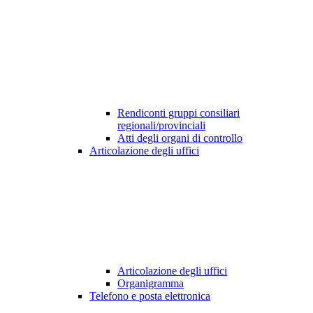
Rendiconti gruppi consiliari
regionali/provinciali
Atti degli organi di controllo
Articolazione degli uffici
Articolazione degli uffici
Organigramma
Telefono e posta elettronica