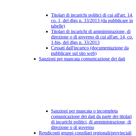
Titolari di incarichi politici di cui all'art. 14,
co. 1, del dlgs n. 33/2013 (da pubblicare in
tabelle)
Titolari di incarichi di amministrazione, di
direzione o di governo di cui all'art. 14, co.
1-bis, del dlgs n. 33/2013
Cessati dall'incarico (documentazione da
pubblicare sul sito web)
Sanzioni per mancata comunicazione dei dati
Sanzioni per mancata o incompleta
comunicazione dei dati da parte dei titolari
di incarichi politici, di amministrazione, di
direzione o di governo
Rendiconti gruppi consiliari regionali/provinciali