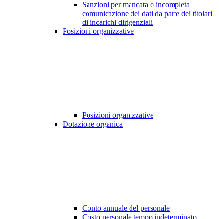
Sanzioni per mancata o incompleta
comunicazione dei dati da parte dei titolari
di incarichi dirigenziali
Posizioni organizzative
Posizioni organizzative
Dotazione organica
Conto annuale del personale
Costo personale tempo indeterminato