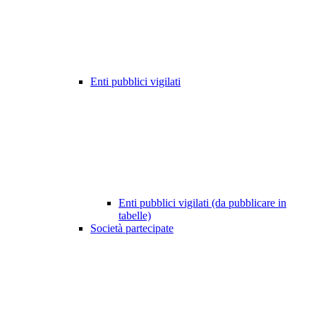
Enti pubblici vigilati
Enti pubblici vigilati (da pubblicare in
tabelle)
Società partecipate