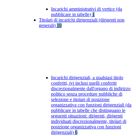
Incarichi amministrativi di vertice (da
pubblicare in tabelle)
1
Titolari di incarichi dirigenziali (dirigenti non
generali)
10
Incarichi dirigenziali, a qualsiasi titolo
conferiti, ivi inclusi quelli conferiti
discrezionalmente dall'organo di indirizzo
politico senza procedure pubbliche di
selezione e titolari di posizione
organizzativa con funzioni dirigenziali (da
pubblicare in tabelle che distinguano le
seguenti situazioni: dirigenti, dirigenti
individuati discrezionalmente, titolari di
posizione organizzativa con funzioni
dirigenziali)
6