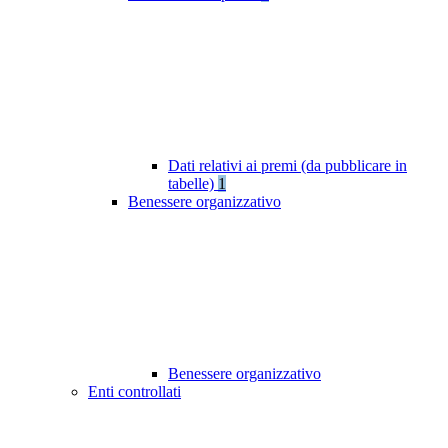
Dati relativi ai premi (da pubblicare in
tabelle)
1
Benessere organizzativo
Benessere organizzativo
Enti controllati