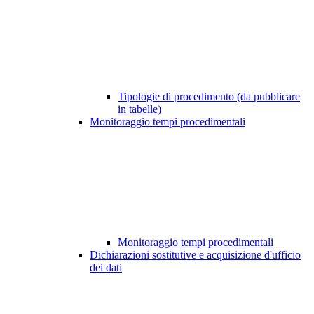
Tipologie di procedimento (da pubblicare
in tabelle)
Monitoraggio tempi procedimentali
Monitoraggio tempi procedimentali
Dichiarazioni sostitutive e acquisizione d'ufficio
dei dati