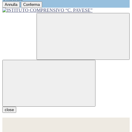
Annulla
Conferma
close