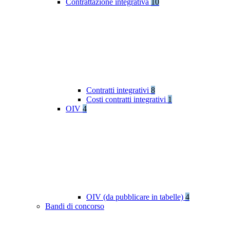
Contrattazione integrativa
10
Contratti integrativi
8
Costi contratti integrativi
1
OIV
4
OIV (da pubblicare in tabelle)
4
Bandi di concorso