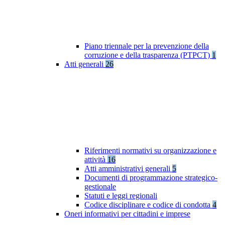
Piano triennale per la prevenzione della
corruzione e della trasparenza (PTPCT)
1
Atti generali
26
Riferimenti normativi su organizzazione e
attività
16
Atti amministrativi generali
5
Documenti di programmazione strategico-
gestionale
Statuti e leggi regionali
Codice disciplinare e codice di condotta
4
Oneri informativi per cittadini e imprese