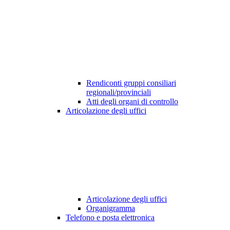
Rendiconti gruppi consiliari
regionali/provinciali
Atti degli organi di controllo
Articolazione degli uffici
Articolazione degli uffici
Organigramma
Telefono e posta elettronica