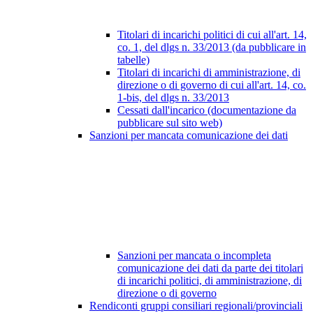
Titolari di incarichi politici di cui all'art. 14,
co. 1, del dlgs n. 33/2013 (da pubblicare in
tabelle)
Titolari di incarichi di amministrazione, di
direzione o di governo di cui all'art. 14, co.
1-bis, del dlgs n. 33/2013
Cessati dall'incarico (documentazione da
pubblicare sul sito web)
Sanzioni per mancata comunicazione dei dati
Sanzioni per mancata o incompleta
comunicazione dei dati da parte dei titolari
di incarichi politici, di amministrazione, di
direzione o di governo
Rendiconti gruppi consiliari regionali/provinciali