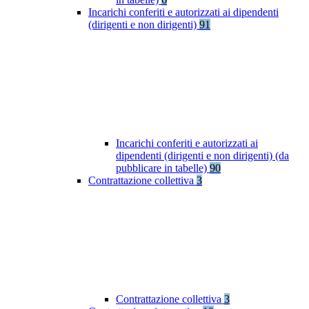
Incarichi conferiti e autorizzati ai dipendenti
(dirigenti e non dirigenti)
91
Incarichi conferiti e autorizzati ai
dipendenti (dirigenti e non dirigenti) (da
pubblicare in tabelle)
90
Contrattazione collettiva
3
Contrattazione collettiva
3