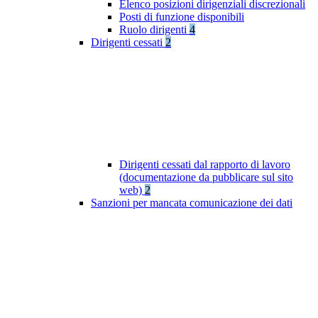
Elenco posizioni dirigenziali discrezionali
Posti di funzione disponibili
Ruolo dirigenti
4
Dirigenti cessati
2
Dirigenti cessati dal rapporto di lavoro
(documentazione da pubblicare sul sito
web)
2
Sanzioni per mancata comunicazione dei dati