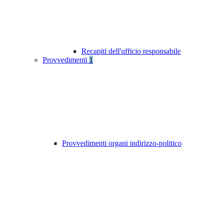
Recapiti dell'ufficio responsabile
Provvedimenti
1
Provvedimenti organi indirizzo-politico