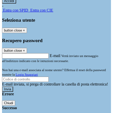
-
Entra con SPID
Entra con CIE
Seleziona utente
button close
×
Recupero password
button close
×
E-mail
Verrà inviato un messaggio
all'indirizzo indicato con le istruzioni necessarie.
Non hai una e-mail associata al nome utente? Effettua il reset della password
tramite la
Login Spaggiari
E-mail inviata, si prega di controllare la casella di posta elettronica!
Errore
Chiudi
Successo