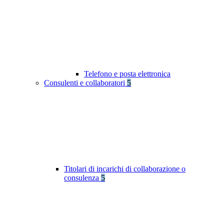
Telefono e posta elettronica
Consulenti e collaboratori
5
Titolari di incarichi di collaborazione o
consulenza
5