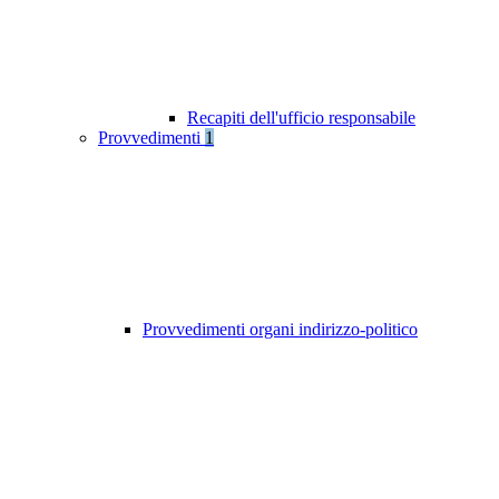
Recapiti dell'ufficio responsabile
Provvedimenti
1
Provvedimenti organi indirizzo-politico