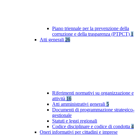
Piano triennale per la prevenzione della
corruzione e della trasparenza (PTPCT)
1
Atti generali
26
Riferimenti normativi su organizzazione e
attività
16
Atti amministrativi generali
5
Documenti di programmazione strategico-
gestionale
Statuti e leggi regionali
Codice disciplinare e codice di condotta
4
Oneri informativi per cittadini e imprese