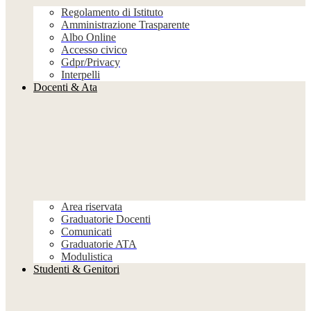
Regolamento di Istituto
Amministrazione Trasparente
Albo Online
Accesso civico
Gdpr/Privacy
Interpelli
Docenti & Ata
Area riservata
Graduatorie Docenti
Comunicati
Graduatorie ATA
Modulistica
Studenti & Genitori