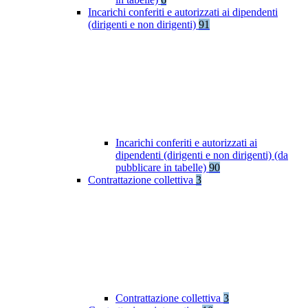
Incarichi conferiti e autorizzati ai dipendenti
(dirigenti e non dirigenti)
91
Incarichi conferiti e autorizzati ai
dipendenti (dirigenti e non dirigenti) (da
pubblicare in tabelle)
90
Contrattazione collettiva
3
Contrattazione collettiva
3