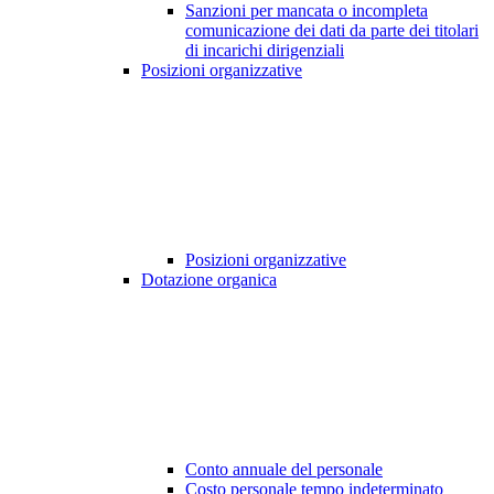
Sanzioni per mancata o incompleta
comunicazione dei dati da parte dei titolari
di incarichi dirigenziali
Posizioni organizzative
Posizioni organizzative
Dotazione organica
Conto annuale del personale
Costo personale tempo indeterminato