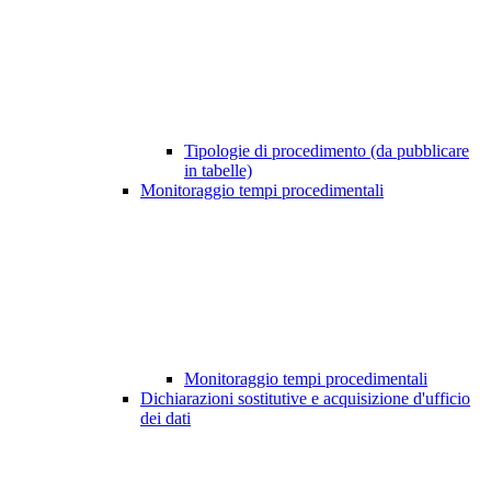
Tipologie di procedimento (da pubblicare
in tabelle)
Monitoraggio tempi procedimentali
Monitoraggio tempi procedimentali
Dichiarazioni sostitutive e acquisizione d'ufficio
dei dati