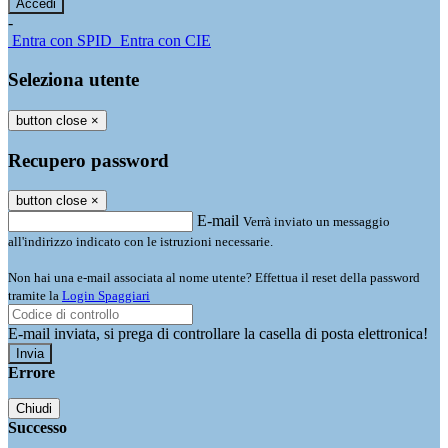
-
Entra con SPID
Entra con CIE
Seleziona utente
button close
×
Recupero password
button close
×
E-mail
Verrà inviato un messaggio
all'indirizzo indicato con le istruzioni necessarie.
Non hai una e-mail associata al nome utente? Effettua il reset della password
tramite la
Login Spaggiari
E-mail inviata, si prega di controllare la casella di posta elettronica!
Errore
Chiudi
Successo