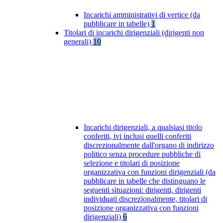
Incarichi amministrativi di vertice (da
pubblicare in tabelle)
1
Titolari di incarichi dirigenziali (dirigenti non
generali)
10
Incarichi dirigenziali, a qualsiasi titolo
conferiti, ivi inclusi quelli conferiti
discrezionalmente dall'organo di indirizzo
politico senza procedure pubbliche di
selezione e titolari di posizione
organizzativa con funzioni dirigenziali (da
pubblicare in tabelle che distinguano le
seguenti situazioni: dirigenti, dirigenti
individuati discrezionalmente, titolari di
posizione organizzativa con funzioni
dirigenziali)
6