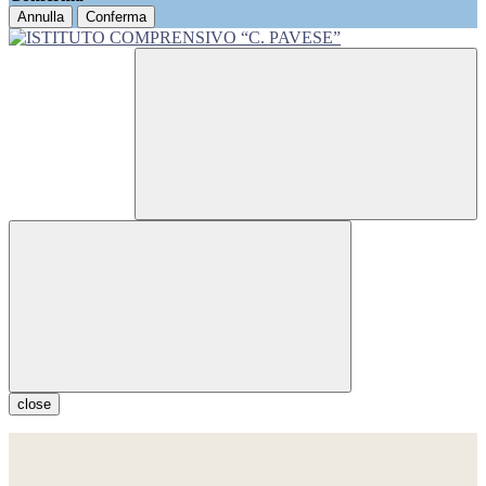
Annulla
Conferma
close