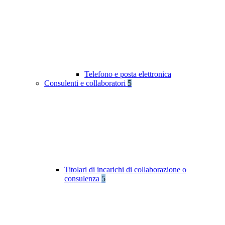
Telefono e posta elettronica
Consulenti e collaboratori
5
Titolari di incarichi di collaborazione o
consulenza
5