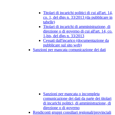
Titolari di incarichi politici di cui all'art. 14,
co. 1, del dlgs n. 33/2013 (da pubblicare in
tabelle)
Titolari di incarichi di amministrazione, di
direzione o di governo di cui all'art. 14, co.
1-bis, del dlgs n. 33/2013
Cessati dall'incarico (documentazione da
pubblicare sul sito web)
Sanzioni per mancata comunicazione dei dati
Sanzioni per mancata o incompleta
comunicazione dei dati da parte dei titolari
di incarichi politici, di amministrazione, di
direzione o di governo
Rendiconti gruppi consiliari regionali/provinciali