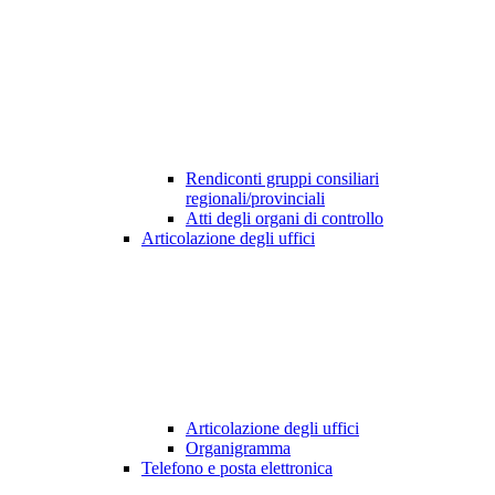
Rendiconti gruppi consiliari
regionali/provinciali
Atti degli organi di controllo
Articolazione degli uffici
Articolazione degli uffici
Organigramma
Telefono e posta elettronica