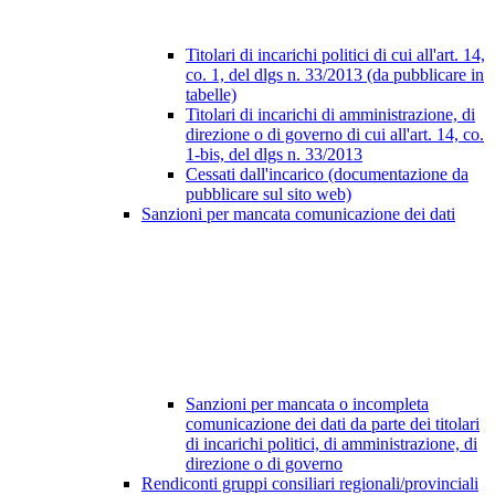
Titolari di incarichi politici di cui all'art. 14,
co. 1, del dlgs n. 33/2013 (da pubblicare in
tabelle)
Titolari di incarichi di amministrazione, di
direzione o di governo di cui all'art. 14, co.
1-bis, del dlgs n. 33/2013
Cessati dall'incarico (documentazione da
pubblicare sul sito web)
Sanzioni per mancata comunicazione dei dati
Sanzioni per mancata o incompleta
comunicazione dei dati da parte dei titolari
di incarichi politici, di amministrazione, di
direzione o di governo
Rendiconti gruppi consiliari regionali/provinciali