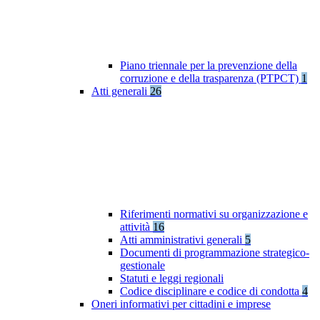
Piano triennale per la prevenzione della
corruzione e della trasparenza (PTPCT)
1
Atti generali
26
Riferimenti normativi su organizzazione e
attività
16
Atti amministrativi generali
5
Documenti di programmazione strategico-
gestionale
Statuti e leggi regionali
Codice disciplinare e codice di condotta
4
Oneri informativi per cittadini e imprese