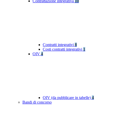
Contrattazione integrativa
10
Contratti integrativi
8
Costi contratti integrativi
1
OIV
4
OIV (da pubblicare in tabelle)
4
Bandi di concorso