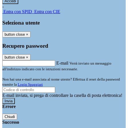
-
Entra con SPID
Entra con CIE
Seleziona utente
button close
×
Recupero password
button close
×
E-mail
Verrà inviato un messaggio
all'indirizzo indicato con le istruzioni necessarie.
Non hai una e-mail associata al nome utente? Effettua il reset della password
tramite la
Login Spaggiari
E-mail inviata, si prega di controllare la casella di posta elettronica!
Errore
Chiudi
Successo