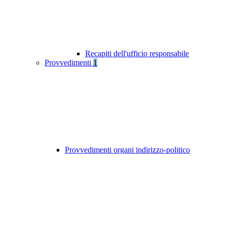
Recapiti dell'ufficio responsabile
Provvedimenti
1
Provvedimenti organi indirizzo-politico