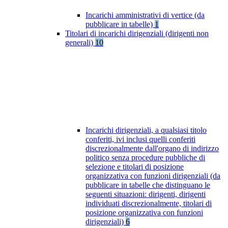
Incarichi amministrativi di vertice (da
pubblicare in tabelle)
1
Titolari di incarichi dirigenziali (dirigenti non
generali)
10
Incarichi dirigenziali, a qualsiasi titolo
conferiti, ivi inclusi quelli conferiti
discrezionalmente dall'organo di indirizzo
politico senza procedure pubbliche di
selezione e titolari di posizione
organizzativa con funzioni dirigenziali (da
pubblicare in tabelle che distinguano le
seguenti situazioni: dirigenti, dirigenti
individuati discrezionalmente, titolari di
posizione organizzativa con funzioni
dirigenziali)
6