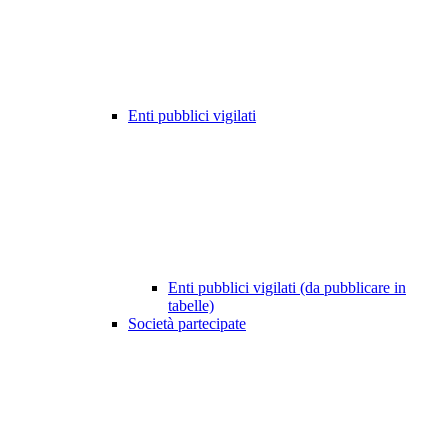
Enti pubblici vigilati
Enti pubblici vigilati (da pubblicare in
tabelle)
Società partecipate