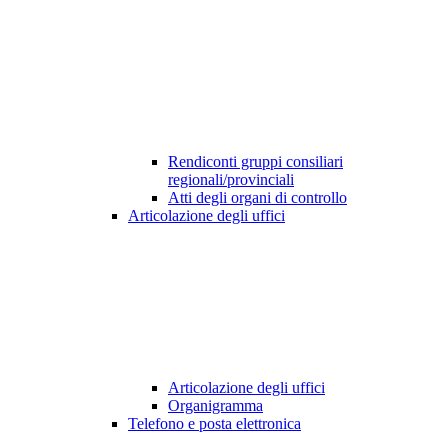
Rendiconti gruppi consiliari
regionali/provinciali
Atti degli organi di controllo
Articolazione degli uffici
Articolazione degli uffici
Organigramma
Telefono e posta elettronica