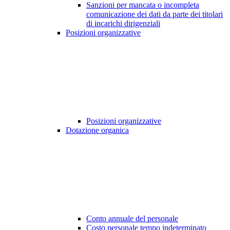
Sanzioni per mancata o incompleta
comunicazione dei dati da parte dei titolari
di incarichi dirigenziali
Posizioni organizzative
Posizioni organizzative
Dotazione organica
Conto annuale del personale
Costo personale tempo indeterminato