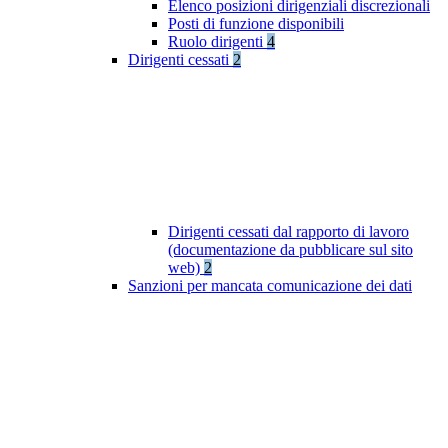
Elenco posizioni dirigenziali discrezionali
Posti di funzione disponibili
Ruolo dirigenti
4
Dirigenti cessati
2
Dirigenti cessati dal rapporto di lavoro
(documentazione da pubblicare sul sito
web)
2
Sanzioni per mancata comunicazione dei dati