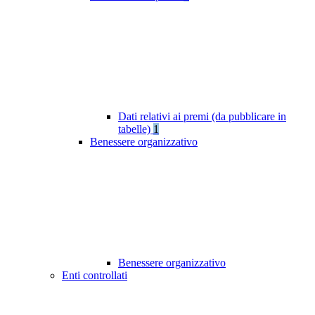
Dati relativi ai premi (da pubblicare in
tabelle)
1
Benessere organizzativo
Benessere organizzativo
Enti controllati