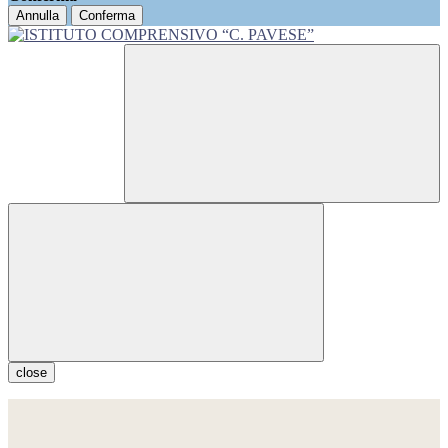
Annulla
Conferma
close