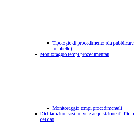
Tipologie di procedimento (da pubblicare
in tabelle)
Monitoraggio tempi procedimentali
Monitoraggio tempi procedimentali
Dichiarazioni sostitutive e acquisizione d'ufficio
dei dati