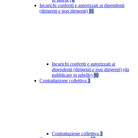
Incarichi conferiti e autorizzati ai dipendenti
(dirigenti e non dirigenti)
91
Incarichi conferiti e autorizzati ai
dipendenti (dirigenti e non dirigenti) (da
pubblicare in tabelle)
90
Contrattazione collettiva
3
Contrattazione collettiva
3