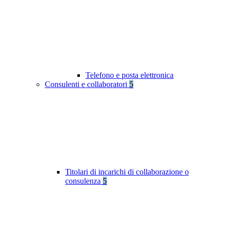
Telefono e posta elettronica
Consulenti e collaboratori
5
Titolari di incarichi di collaborazione o
consulenza
5