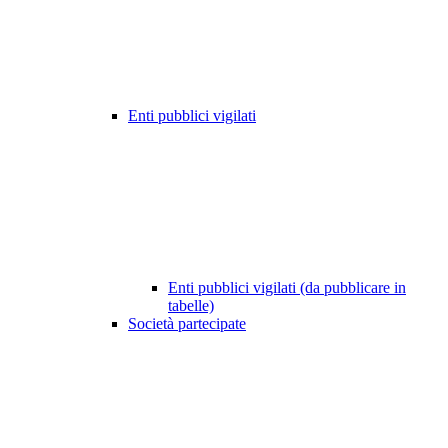
Enti pubblici vigilati
Enti pubblici vigilati (da pubblicare in
tabelle)
Società partecipate