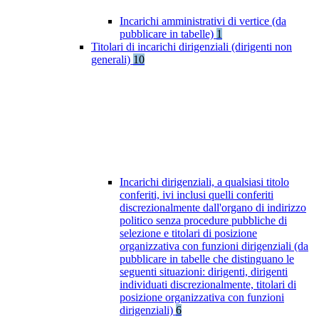
Incarichi amministrativi di vertice (da
pubblicare in tabelle)
1
Titolari di incarichi dirigenziali (dirigenti non
generali)
10
Incarichi dirigenziali, a qualsiasi titolo
conferiti, ivi inclusi quelli conferiti
discrezionalmente dall'organo di indirizzo
politico senza procedure pubbliche di
selezione e titolari di posizione
organizzativa con funzioni dirigenziali (da
pubblicare in tabelle che distinguano le
seguenti situazioni: dirigenti, dirigenti
individuati discrezionalmente, titolari di
posizione organizzativa con funzioni
dirigenziali)
6