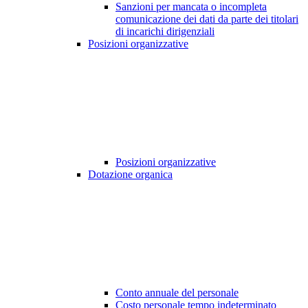
Sanzioni per mancata o incompleta
comunicazione dei dati da parte dei titolari
di incarichi dirigenziali
Posizioni organizzative
Posizioni organizzative
Dotazione organica
Conto annuale del personale
Costo personale tempo indeterminato