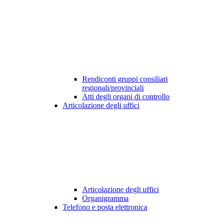
Rendiconti gruppi consiliari
regionali/provinciali
Atti degli organi di controllo
Articolazione degli uffici
Articolazione degli uffici
Organigramma
Telefono e posta elettronica