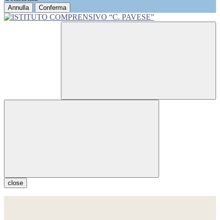
Annulla
Conferma
close