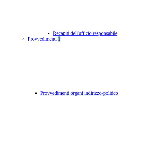
Recapiti dell'ufficio responsabile
Provvedimenti
1
Provvedimenti organi indirizzo-politico