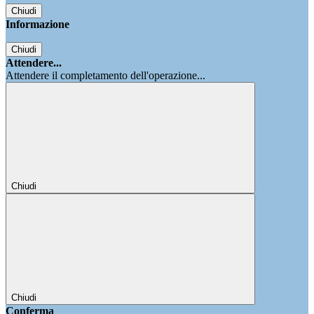
Chiudi
Informazione
Chiudi
Attendere...
Attendere il completamento dell'operazione...
Chiudi
Chiudi
Conferma