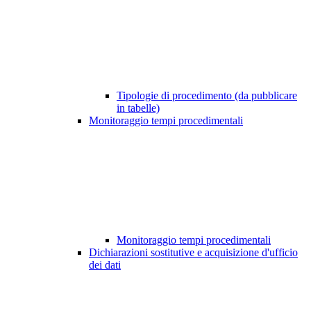
Tipologie di procedimento (da pubblicare
in tabelle)
Monitoraggio tempi procedimentali
Monitoraggio tempi procedimentali
Dichiarazioni sostitutive e acquisizione d'ufficio
dei dati