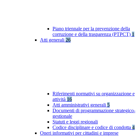
Piano triennale per la prevenzione della
corruzione e della trasparenza (PTPCT)
1
Atti generali
26
Riferimenti normativi su organizzazione e
attività
16
Atti amministrativi generali
5
Documenti di programmazione strategico-
gestionale
Statuti e leggi regionali
Codice disciplinare e codice di condotta
4
Oneri informativi per cittadini e imprese