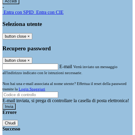
-
Entra con SPID
Entra con CIE
Seleziona utente
button close
×
Recupero password
button close
×
E-mail
Verrà inviato un messaggio
all'indirizzo indicato con le istruzioni necessarie.
Non hai una e-mail associata al nome utente? Effettua il reset della password
tramite la
Login Spaggiari
E-mail inviata, si prega di controllare la casella di posta elettronica!
Errore
Chiudi
Successo