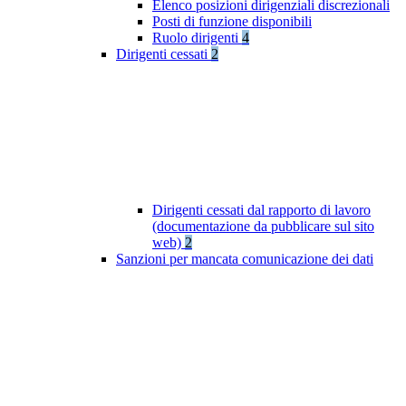
Elenco posizioni dirigenziali discrezionali
Posti di funzione disponibili
Ruolo dirigenti
4
Dirigenti cessati
2
Dirigenti cessati dal rapporto di lavoro
(documentazione da pubblicare sul sito
web)
2
Sanzioni per mancata comunicazione dei dati