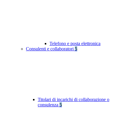
Telefono e posta elettronica
Consulenti e collaboratori
5
Titolari di incarichi di collaborazione o
consulenza
5