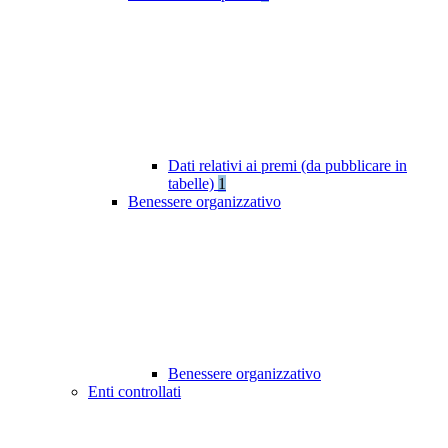
Dati relativi ai premi (da pubblicare in
tabelle)
1
Benessere organizzativo
Benessere organizzativo
Enti controllati