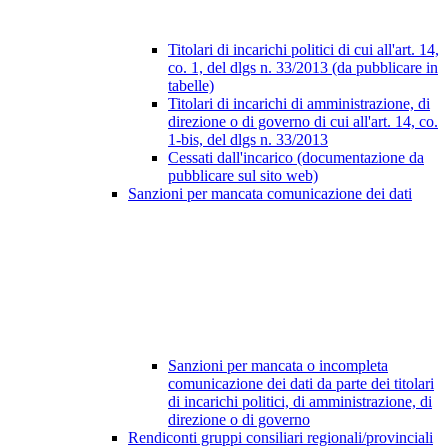
Titolari di incarichi politici di cui all'art. 14,
co. 1, del dlgs n. 33/2013 (da pubblicare in
tabelle)
Titolari di incarichi di amministrazione, di
direzione o di governo di cui all'art. 14, co.
1-bis, del dlgs n. 33/2013
Cessati dall'incarico (documentazione da
pubblicare sul sito web)
Sanzioni per mancata comunicazione dei dati
Sanzioni per mancata o incompleta
comunicazione dei dati da parte dei titolari
di incarichi politici, di amministrazione, di
direzione o di governo
Rendiconti gruppi consiliari regionali/provinciali