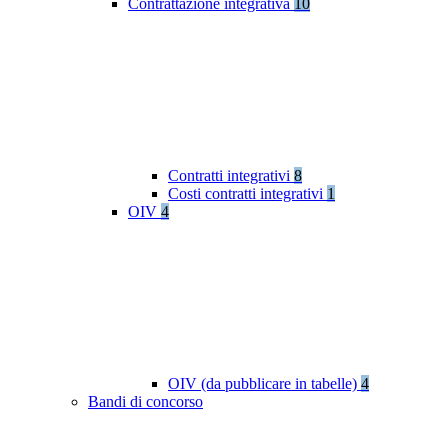
Contrattazione integrativa
10
Contratti integrativi
8
Costi contratti integrativi
1
OIV
4
OIV (da pubblicare in tabelle)
4
Bandi di concorso