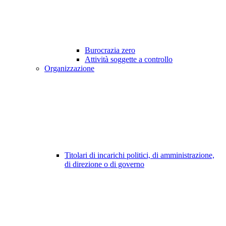
Burocrazia zero
Attività soggette a controllo
Organizzazione
Titolari di incarichi politici, di amministrazione,
di direzione o di governo