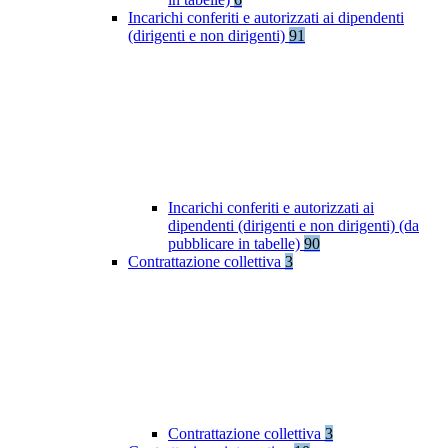
Incarichi conferiti e autorizzati ai dipendenti
(dirigenti e non dirigenti)
91
Incarichi conferiti e autorizzati ai
dipendenti (dirigenti e non dirigenti) (da
pubblicare in tabelle)
90
Contrattazione collettiva
3
Contrattazione collettiva
3