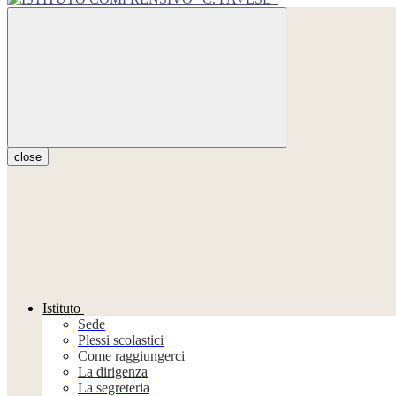
close
Istituto
Sede
Plessi scolastici
Come raggiungerci
La dirigenza
La segreteria