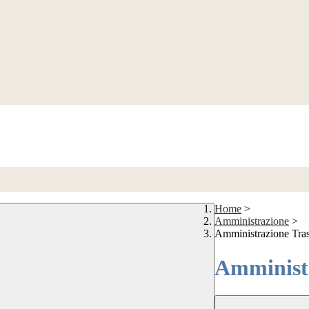
Home
>
Amministrazione
>
Amministrazione Tra
Amministr