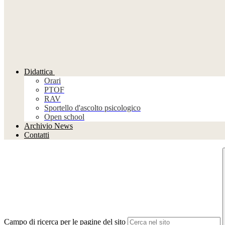
Didattica
Orari
PTOF
RAV
Sportello d'ascolto psicologico
Open school
Archivio News
Contatti
Campo di ricerca per le pagine del sito