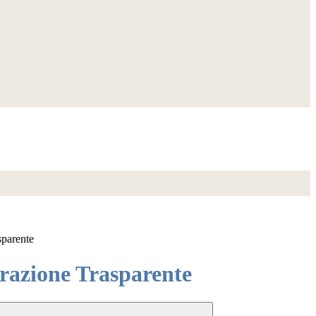
sparente
azione Trasparente