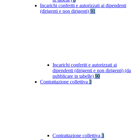
Incarichi conferiti e autorizzati ai dipendenti
(dirigenti e non dirigenti)
91
Incarichi conferiti e autorizzati ai
dipendenti (dirigenti e non dirigenti) (da
pubblicare in tabelle)
90
Contrattazione collettiva
3
Contrattazione collettiva
3