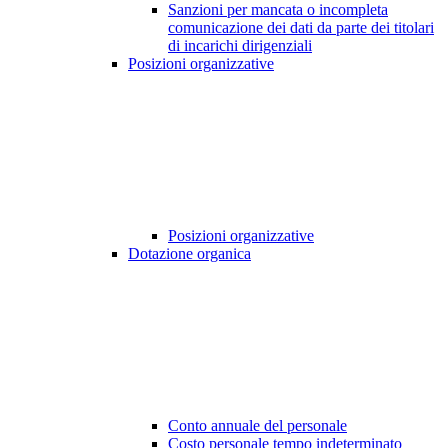
Sanzioni per mancata o incompleta
comunicazione dei dati da parte dei titolari
di incarichi dirigenziali
Posizioni organizzative
Posizioni organizzative
Dotazione organica
Conto annuale del personale
Costo personale tempo indeterminato