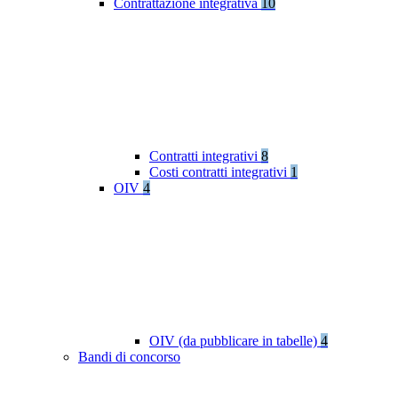
Contrattazione integrativa
10
Contratti integrativi
8
Costi contratti integrativi
1
OIV
4
OIV (da pubblicare in tabelle)
4
Bandi di concorso