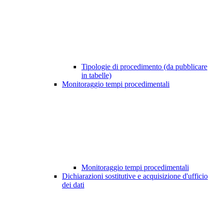
Tipologie di procedimento (da pubblicare
in tabelle)
Monitoraggio tempi procedimentali
Monitoraggio tempi procedimentali
Dichiarazioni sostitutive e acquisizione d'ufficio
dei dati