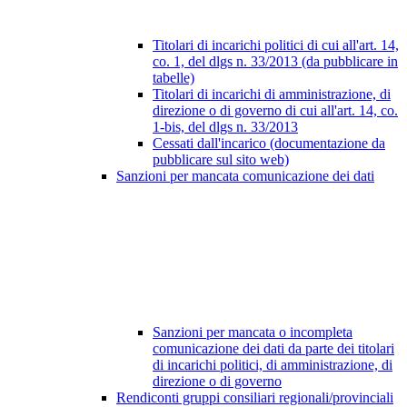
Titolari di incarichi politici di cui all'art. 14,
co. 1, del dlgs n. 33/2013 (da pubblicare in
tabelle)
Titolari di incarichi di amministrazione, di
direzione o di governo di cui all'art. 14, co.
1-bis, del dlgs n. 33/2013
Cessati dall'incarico (documentazione da
pubblicare sul sito web)
Sanzioni per mancata comunicazione dei dati
Sanzioni per mancata o incompleta
comunicazione dei dati da parte dei titolari
di incarichi politici, di amministrazione, di
direzione o di governo
Rendiconti gruppi consiliari regionali/provinciali