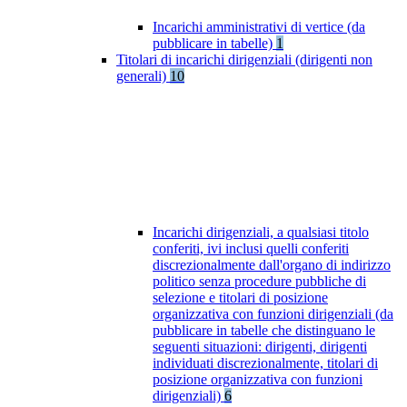
Incarichi amministrativi di vertice (da
pubblicare in tabelle)
1
Titolari di incarichi dirigenziali (dirigenti non
generali)
10
Incarichi dirigenziali, a qualsiasi titolo
conferiti, ivi inclusi quelli conferiti
discrezionalmente dall'organo di indirizzo
politico senza procedure pubbliche di
selezione e titolari di posizione
organizzativa con funzioni dirigenziali (da
pubblicare in tabelle che distinguano le
seguenti situazioni: dirigenti, dirigenti
individuati discrezionalmente, titolari di
posizione organizzativa con funzioni
dirigenziali)
6