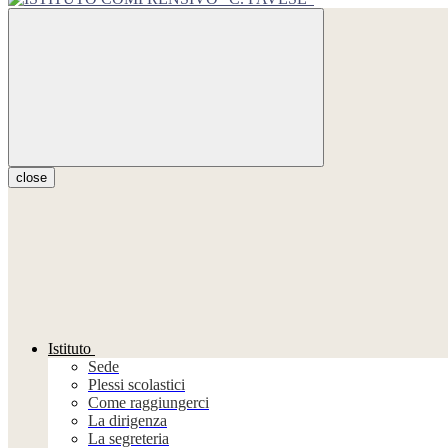
close
Istituto
Sede
Plessi scolastici
Come raggiungerci
La dirigenza
La segreteria