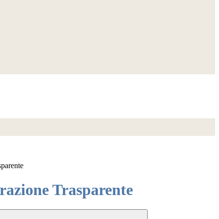
sparente
azione Trasparente