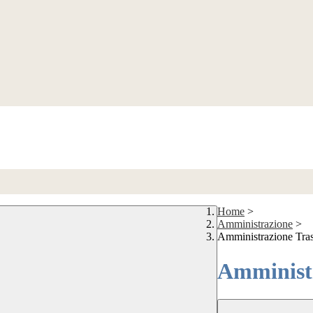
Home
>
Amministrazione
>
Amministrazione Tra
Amministr