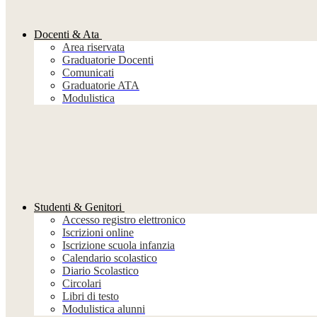
Docenti & Ata
Area riservata
Graduatorie Docenti
Comunicati
Graduatorie ATA
Modulistica
Studenti & Genitori
Accesso registro elettronico
Iscrizioni online
Iscrizione scuola infanzia
Calendario scolastico
Diario Scolastico
Circolari
Libri di testo
Modulistica alunni