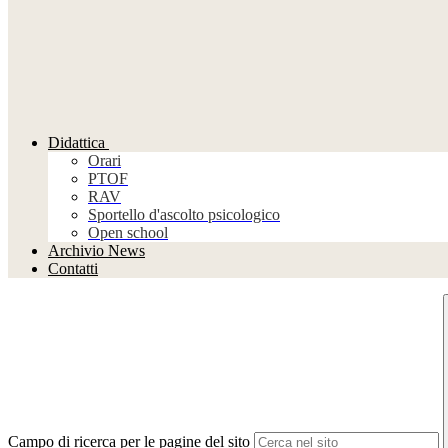
Didattica
Orari
PTOF
RAV
Sportello d'ascolto psicologico
Open school
Archivio News
Contatti
Campo di ricerca per le pagine del sito