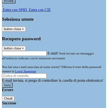
-
Entra con SPID
Entra con CIE
Seleziona utente
button close
×
Recupero password
button close
×
E-mail
Verrà inviato un messaggio
all'indirizzo indicato con le istruzioni necessarie.
Non hai una e-mail associata al nome utente? Effettua il reset della password
tramite la
Login Spaggiari
E-mail inviata, si prega di controllare la casella di posta elettronica!
Errore
Chiudi
Successo