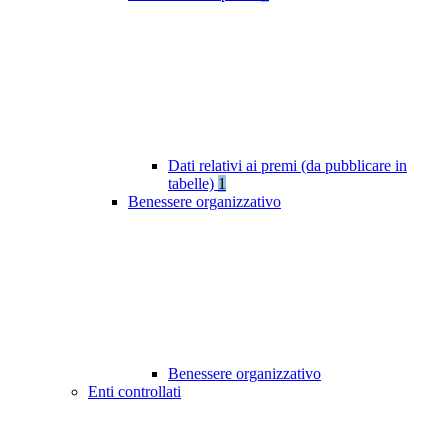
Dati relativi ai premi (da pubblicare in
tabelle)
1
Benessere organizzativo
Benessere organizzativo
Enti controllati