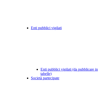
Enti pubblici vigilati
Enti pubblici vigilati (da pubblicare in
tabelle)
Società partecipate