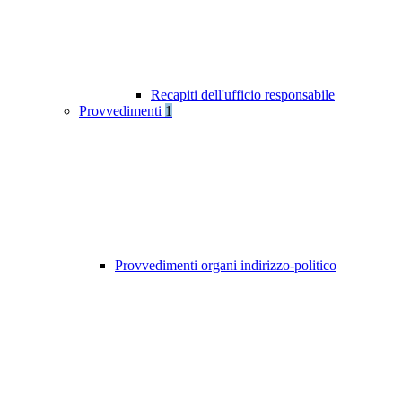
Recapiti dell'ufficio responsabile
Provvedimenti
1
Provvedimenti organi indirizzo-politico