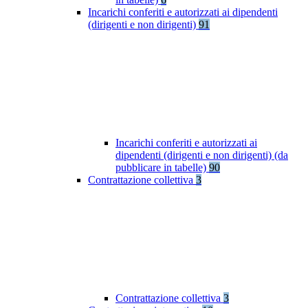
Incarichi conferiti e autorizzati ai dipendenti
(dirigenti e non dirigenti)
91
Incarichi conferiti e autorizzati ai
dipendenti (dirigenti e non dirigenti) (da
pubblicare in tabelle)
90
Contrattazione collettiva
3
Contrattazione collettiva
3