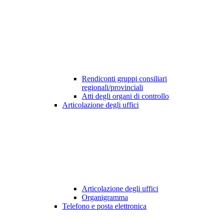
Rendiconti gruppi consiliari
regionali/provinciali
Atti degli organi di controllo
Articolazione degli uffici
Articolazione degli uffici
Organigramma
Telefono e posta elettronica