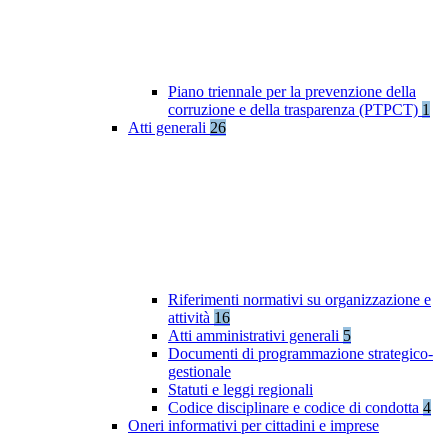
Piano triennale per la prevenzione della
corruzione e della trasparenza (PTPCT)
1
Atti generali
26
Riferimenti normativi su organizzazione e
attività
16
Atti amministrativi generali
5
Documenti di programmazione strategico-
gestionale
Statuti e leggi regionali
Codice disciplinare e codice di condotta
4
Oneri informativi per cittadini e imprese