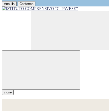
Annulla
Conferma
close