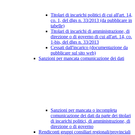
Titolari di incarichi politici di cui all'art. 14,
co. 1, del dlgs n. 33/2013 (da pubblicare in
tabelle)
Titolari di incarichi di amministrazione, di
direzione o di governo di cui all'art. 14, co.
1-bis, del dlgs n. 33/2013
Cessati dall'incarico (documentazione da
pubblicare sul sito web)
Sanzioni per mancata comunicazione dei dati
Sanzioni per mancata o incompleta
comunicazione dei dati da parte dei titolari
di incarichi politici, di amministrazione, di
direzione o di governo
Rendiconti gruppi consiliari regionali/provinciali