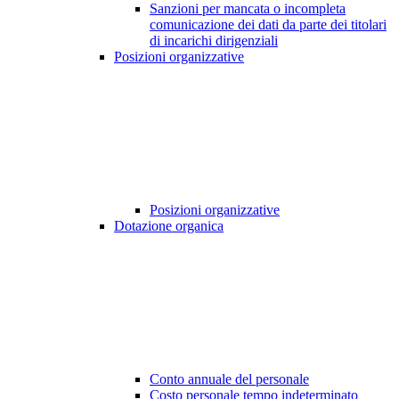
Sanzioni per mancata o incompleta
comunicazione dei dati da parte dei titolari
di incarichi dirigenziali
Posizioni organizzative
Posizioni organizzative
Dotazione organica
Conto annuale del personale
Costo personale tempo indeterminato