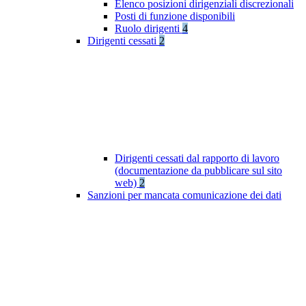
Elenco posizioni dirigenziali discrezionali
Posti di funzione disponibili
Ruolo dirigenti
4
Dirigenti cessati
2
Dirigenti cessati dal rapporto di lavoro
(documentazione da pubblicare sul sito
web)
2
Sanzioni per mancata comunicazione dei dati