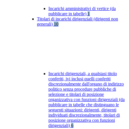
Incarichi amministrativi di vertice (da
pubblicare in tabelle)
1
Titolari di incarichi dirigenziali (dirigenti non
generali)
10
Incarichi dirigenziali, a qualsiasi titolo
conferiti, ivi inclusi quelli conferiti
discrezionalmente dall'organo di indirizzo
politico senza procedure pubbliche di
selezione e titolari di posizione
organizzativa con funzioni dirigenziali (da
pubblicare in tabelle che distinguano le
seguenti situazioni: dirigenti, dirigenti
individuati discrezionalmente, titolari di
posizione organizzativa con funzioni
dirigenziali)
6