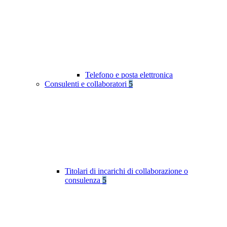
Telefono e posta elettronica
Consulenti e collaboratori
5
Titolari di incarichi di collaborazione o
consulenza
5