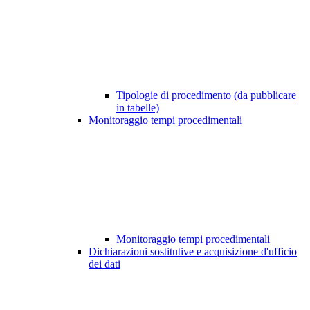
Tipologie di procedimento (da pubblicare
in tabelle)
Monitoraggio tempi procedimentali
Monitoraggio tempi procedimentali
Dichiarazioni sostitutive e acquisizione d'ufficio
dei dati