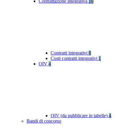
Contrattazione integrativa
10
Contratti integrativi
8
Costi contratti integrativi
1
OIV
4
OIV (da pubblicare in tabelle)
4
Bandi di concorso