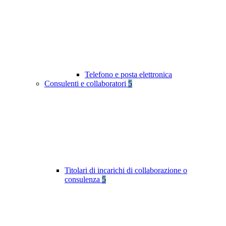
Telefono e posta elettronica
Consulenti e collaboratori
5
Titolari di incarichi di collaborazione o
consulenza
5