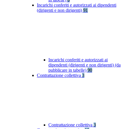
Incarichi conferiti e autorizzati ai dipendenti
(dirigenti e non dirigenti)
91
Incarichi conferiti e autorizzati ai
dipendenti (dirigenti e non dirigenti) (da
pubblicare in tabelle)
90
Contrattazione collettiva
3
Contrattazione collettiva
3