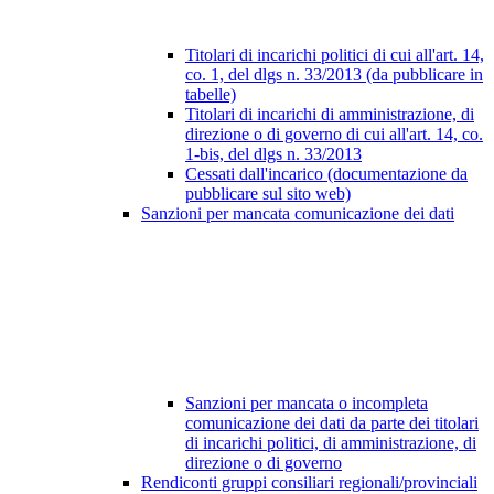
Titolari di incarichi politici di cui all'art. 14,
co. 1, del dlgs n. 33/2013 (da pubblicare in
tabelle)
Titolari di incarichi di amministrazione, di
direzione o di governo di cui all'art. 14, co.
1-bis, del dlgs n. 33/2013
Cessati dall'incarico (documentazione da
pubblicare sul sito web)
Sanzioni per mancata comunicazione dei dati
Sanzioni per mancata o incompleta
comunicazione dei dati da parte dei titolari
di incarichi politici, di amministrazione, di
direzione o di governo
Rendiconti gruppi consiliari regionali/provinciali