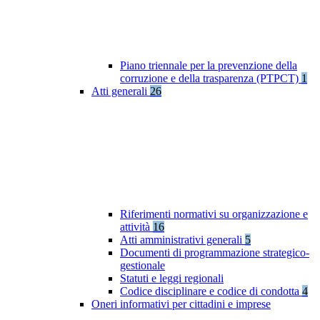
Piano triennale per la prevenzione della
corruzione e della trasparenza (PTPCT)
1
Atti generali
26
Riferimenti normativi su organizzazione e
attività
16
Atti amministrativi generali
5
Documenti di programmazione strategico-
gestionale
Statuti e leggi regionali
Codice disciplinare e codice di condotta
4
Oneri informativi per cittadini e imprese