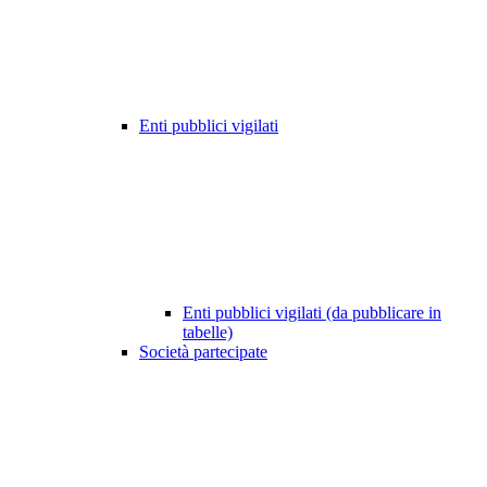
Enti pubblici vigilati
Enti pubblici vigilati (da pubblicare in
tabelle)
Società partecipate