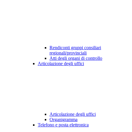
Rendiconti gruppi consiliari
regionali/provinciali
Atti degli organi di controllo
Articolazione degli uffici
Articolazione degli uffici
Organigramma
Telefono e posta elettronica