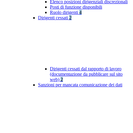
Elenco posizioni dirigenziali discrezionali
Posti di funzione disponibili
Ruolo dirigenti
4
Dirigenti cessati
2
Dirigenti cessati dal rapporto di lavoro
(documentazione da pubblicare sul sito
web)
2
Sanzioni per mancata comunicazione dei dati