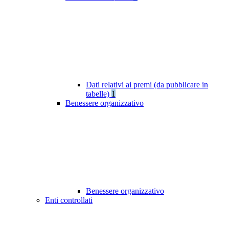
Dati relativi ai premi (da pubblicare in
tabelle)
1
Benessere organizzativo
Benessere organizzativo
Enti controllati