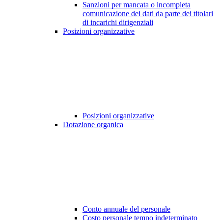
Sanzioni per mancata o incompleta
comunicazione dei dati da parte dei titolari
di incarichi dirigenziali
Posizioni organizzative
Posizioni organizzative
Dotazione organica
Conto annuale del personale
Costo personale tempo indeterminato