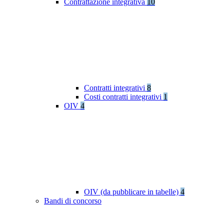
Contrattazione integrativa
10
Contratti integrativi
8
Costi contratti integrativi
1
OIV
4
OIV (da pubblicare in tabelle)
4
Bandi di concorso