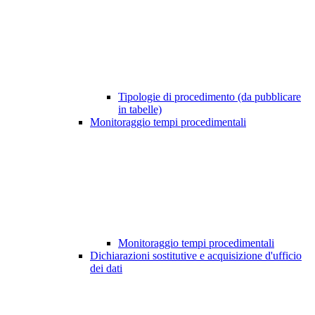
Tipologie di procedimento (da pubblicare
in tabelle)
Monitoraggio tempi procedimentali
Monitoraggio tempi procedimentali
Dichiarazioni sostitutive e acquisizione d'ufficio
dei dati