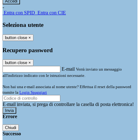
-
Entra con SPID
Entra con CIE
Seleziona utente
button close
×
Recupero password
button close
×
E-mail
Verrà inviato un messaggio
all'indirizzo indicato con le istruzioni necessarie.
Non hai una e-mail associata al nome utente? Effettua il reset della password
tramite la
Login Spaggiari
E-mail inviata, si prega di controllare la casella di posta elettronica!
Errore
Chiudi
Successo