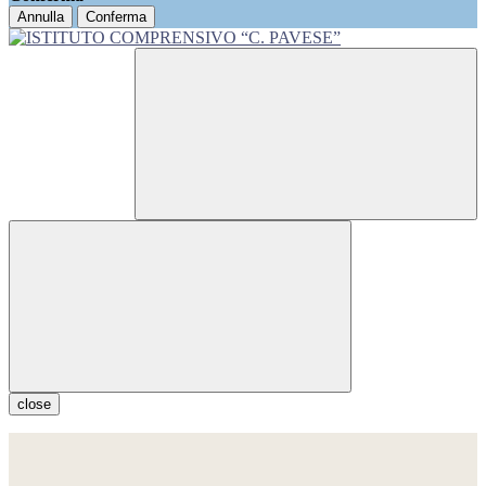
Annulla
Conferma
close