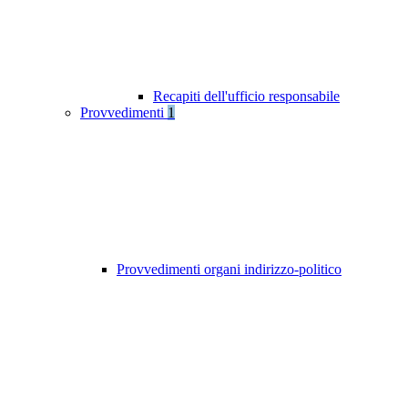
Recapiti dell'ufficio responsabile
Provvedimenti
1
Provvedimenti organi indirizzo-politico