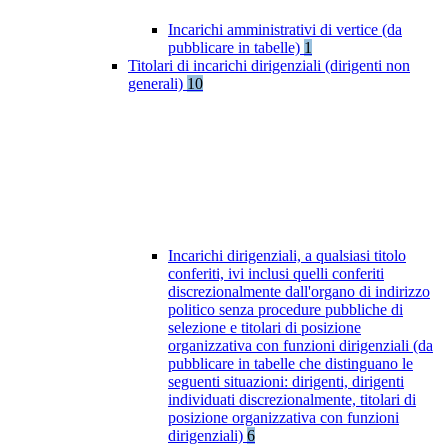
Incarichi amministrativi di vertice (da
pubblicare in tabelle)
1
Titolari di incarichi dirigenziali (dirigenti non
generali)
10
Incarichi dirigenziali, a qualsiasi titolo
conferiti, ivi inclusi quelli conferiti
discrezionalmente dall'organo di indirizzo
politico senza procedure pubbliche di
selezione e titolari di posizione
organizzativa con funzioni dirigenziali (da
pubblicare in tabelle che distinguano le
seguenti situazioni: dirigenti, dirigenti
individuati discrezionalmente, titolari di
posizione organizzativa con funzioni
dirigenziali)
6