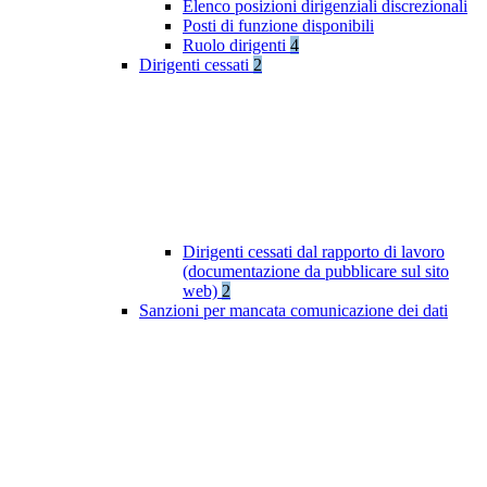
Elenco posizioni dirigenziali discrezionali
Posti di funzione disponibili
Ruolo dirigenti
4
Dirigenti cessati
2
Dirigenti cessati dal rapporto di lavoro
(documentazione da pubblicare sul sito
web)
2
Sanzioni per mancata comunicazione dei dati