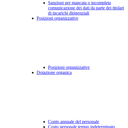
Sanzioni per mancata o incompleta
comunicazione dei dati da parte dei titolari
di incarichi dirigenziali
Posizioni organizzative
Posizioni organizzative
Dotazione organica
Conto annuale del personale
Costo personale tempo indeterminato