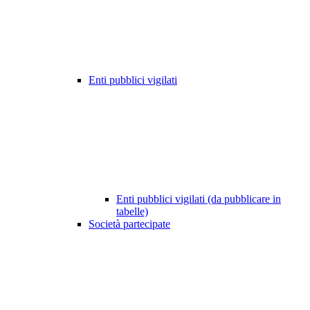
Enti pubblici vigilati
Enti pubblici vigilati (da pubblicare in
tabelle)
Società partecipate