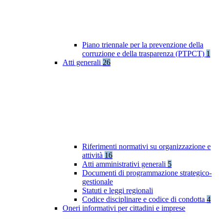
Piano triennale per la prevenzione della
corruzione e della trasparenza (PTPCT)
1
Atti generali
26
Riferimenti normativi su organizzazione e
attività
16
Atti amministrativi generali
5
Documenti di programmazione strategico-
gestionale
Statuti e leggi regionali
Codice disciplinare e codice di condotta
4
Oneri informativi per cittadini e imprese