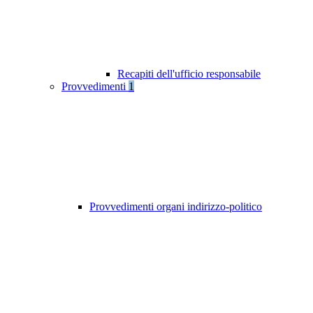
Recapiti dell'ufficio responsabile
Provvedimenti
1
Provvedimenti organi indirizzo-politico