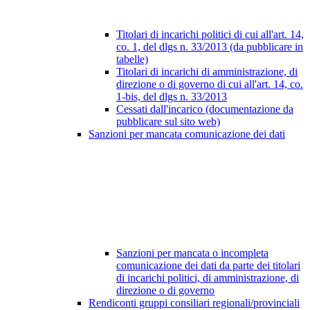
Titolari di incarichi politici di cui all'art. 14,
co. 1, del dlgs n. 33/2013 (da pubblicare in
tabelle)
Titolari di incarichi di amministrazione, di
direzione o di governo di cui all'art. 14, co.
1-bis, del dlgs n. 33/2013
Cessati dall'incarico (documentazione da
pubblicare sul sito web)
Sanzioni per mancata comunicazione dei dati
Sanzioni per mancata o incompleta
comunicazione dei dati da parte dei titolari
di incarichi politici, di amministrazione, di
direzione o di governo
Rendiconti gruppi consiliari regionali/provinciali