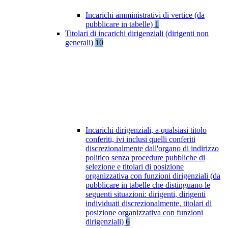
Incarichi amministrativi di vertice (da
pubblicare in tabelle)
1
Titolari di incarichi dirigenziali (dirigenti non
generali)
10
Incarichi dirigenziali, a qualsiasi titolo
conferiti, ivi inclusi quelli conferiti
discrezionalmente dall'organo di indirizzo
politico senza procedure pubbliche di
selezione e titolari di posizione
organizzativa con funzioni dirigenziali (da
pubblicare in tabelle che distinguano le
seguenti situazioni: dirigenti, dirigenti
individuati discrezionalmente, titolari di
posizione organizzativa con funzioni
dirigenziali)
6