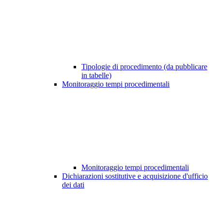
Tipologie di procedimento (da pubblicare
in tabelle)
Monitoraggio tempi procedimentali
Monitoraggio tempi procedimentali
Dichiarazioni sostitutive e acquisizione d'ufficio
dei dati