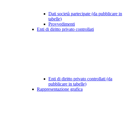
Dati società partecipate (da pubblicare in
tabelle)
Provvedimenti
Enti di diritto privato controllati
Enti di diritto privato controllati (da
pubblicare in tabelle)
Rappresentazione grafica