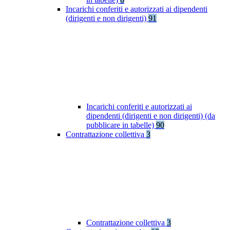
Incarichi conferiti e autorizzati ai dipendenti
(dirigenti e non dirigenti)
91
Incarichi conferiti e autorizzati ai
dipendenti (dirigenti e non dirigenti) (da
pubblicare in tabelle)
90
Contrattazione collettiva
3
Contrattazione collettiva
3