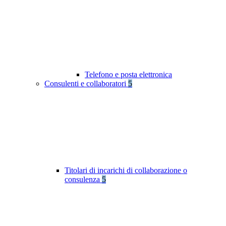
Telefono e posta elettronica
Consulenti e collaboratori
5
Titolari di incarichi di collaborazione o
consulenza
5