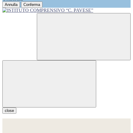
Annulla
Conferma
close