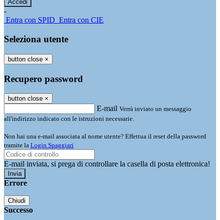
-
Entra con SPID
Entra con CIE
Seleziona utente
button close
×
Recupero password
button close
×
E-mail
Verrà inviato un messaggio
all'indirizzo indicato con le istruzioni necessarie.
Non hai una e-mail associata al nome utente? Effettua il reset della password
tramite la
Login Spaggiari
E-mail inviata, si prega di controllare la casella di posta elettronica!
Errore
Chiudi
Successo