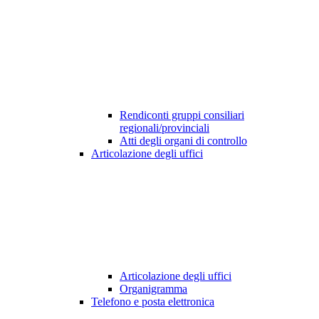
Rendiconti gruppi consiliari
regionali/provinciali
Atti degli organi di controllo
Articolazione degli uffici
Articolazione degli uffici
Organigramma
Telefono e posta elettronica