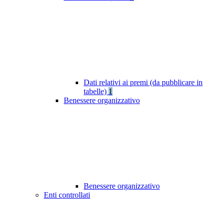
Dati relativi ai premi (da pubblicare in
tabelle)
1
Benessere organizzativo
Benessere organizzativo
Enti controllati