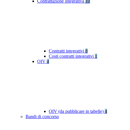
Contrattazione integrativa
10
Contratti integrativi
8
Costi contratti integrativi
1
OIV
4
OIV (da pubblicare in tabelle)
4
Bandi di concorso