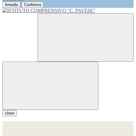
Annulla
Conferma
close