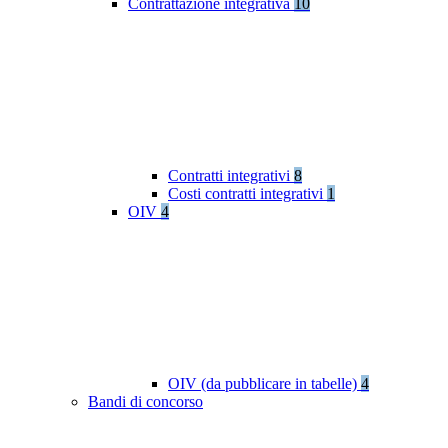
Contrattazione integrativa
10
Contratti integrativi
8
Costi contratti integrativi
1
OIV
4
OIV (da pubblicare in tabelle)
4
Bandi di concorso