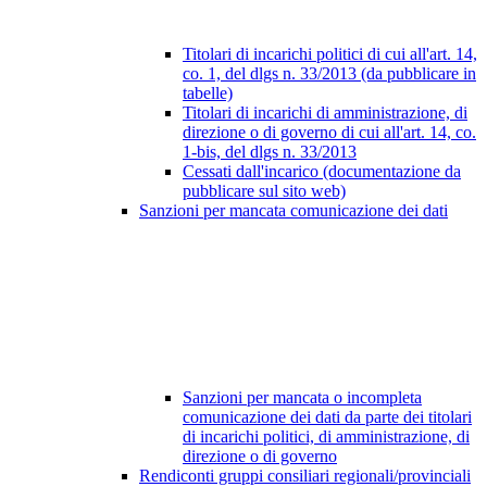
Titolari di incarichi politici di cui all'art. 14,
co. 1, del dlgs n. 33/2013 (da pubblicare in
tabelle)
Titolari di incarichi di amministrazione, di
direzione o di governo di cui all'art. 14, co.
1-bis, del dlgs n. 33/2013
Cessati dall'incarico (documentazione da
pubblicare sul sito web)
Sanzioni per mancata comunicazione dei dati
Sanzioni per mancata o incompleta
comunicazione dei dati da parte dei titolari
di incarichi politici, di amministrazione, di
direzione o di governo
Rendiconti gruppi consiliari regionali/provinciali