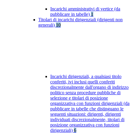
Incarichi amministrativi di vertice (da
pubblicare in tabelle)
1
Titolari di incarichi dirigenziali (dirigenti non
generali)
10
Incarichi dirigenziali, a qualsiasi titolo
conferiti, ivi inclusi quelli conferiti
discrezionalmente dall'organo di indirizzo
politico senza procedure pubbliche di
selezione e titolari di posizione
organizzativa con funzioni dirigenziali (da
pubblicare in tabelle che distinguano le
seguenti situazioni: dirigenti, dirigenti
individuati discrezionalmente, titolari di
posizione organizzativa con funzioni
dirigenziali)
6