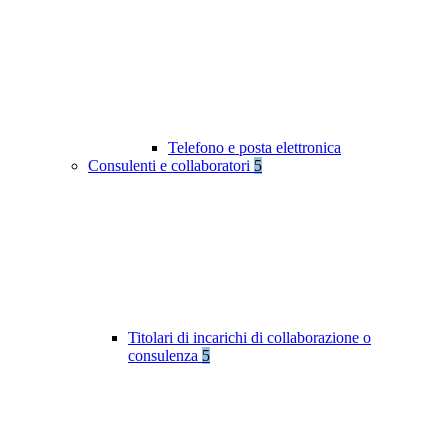
Telefono e posta elettronica
Consulenti e collaboratori
5
Titolari di incarichi di collaborazione o
consulenza
5