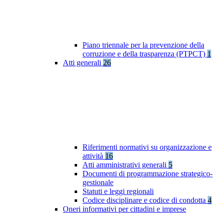
Piano triennale per la prevenzione della
corruzione e della trasparenza (PTPCT)
1
Atti generali
26
Riferimenti normativi su organizzazione e
attività
16
Atti amministrativi generali
5
Documenti di programmazione strategico-
gestionale
Statuti e leggi regionali
Codice disciplinare e codice di condotta
4
Oneri informativi per cittadini e imprese