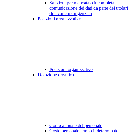
Sanzioni per mancata o incompleta
comunicazione dei dati da parte dei titolari
di incarichi dirigenziali
Posizioni organizzative
Posizioni organizzative
Dotazione organica
Conto annuale del personale
Costo personale tempo indeterminato