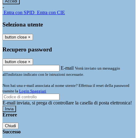
-
Entra con SPID
Entra con CIE
Seleziona utente
button close
×
Recupero password
button close
×
E-mail
Verrà inviato un messaggio
all'indirizzo indicato con le istruzioni necessarie.
Non hai una e-mail associata al nome utente? Effettua il reset della password
tramite la
Login Spaggiari
E-mail inviata, si prega di controllare la casella di posta elettronica!
Errore
Chiudi
Successo