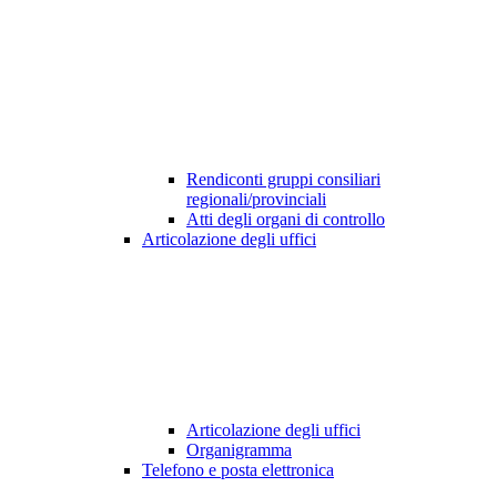
Rendiconti gruppi consiliari
regionali/provinciali
Atti degli organi di controllo
Articolazione degli uffici
Articolazione degli uffici
Organigramma
Telefono e posta elettronica