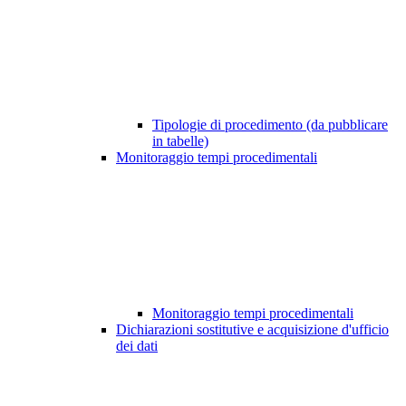
Tipologie di procedimento (da pubblicare
in tabelle)
Monitoraggio tempi procedimentali
Monitoraggio tempi procedimentali
Dichiarazioni sostitutive e acquisizione d'ufficio
dei dati