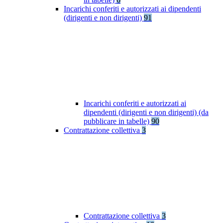
Incarichi conferiti e autorizzati ai dipendenti
(dirigenti e non dirigenti)
91
Incarichi conferiti e autorizzati ai
dipendenti (dirigenti e non dirigenti) (da
pubblicare in tabelle)
90
Contrattazione collettiva
3
Contrattazione collettiva
3