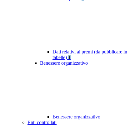
Dati relativi ai premi (da pubblicare in
tabelle)
1
Benessere organizzativo
Benessere organizzativo
Enti controllati