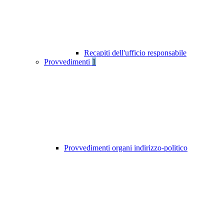
Recapiti dell'ufficio responsabile
Provvedimenti
1
Provvedimenti organi indirizzo-politico