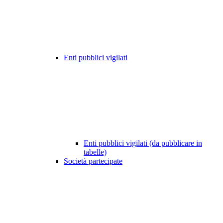
Enti pubblici vigilati
Enti pubblici vigilati (da pubblicare in
tabelle)
Società partecipate