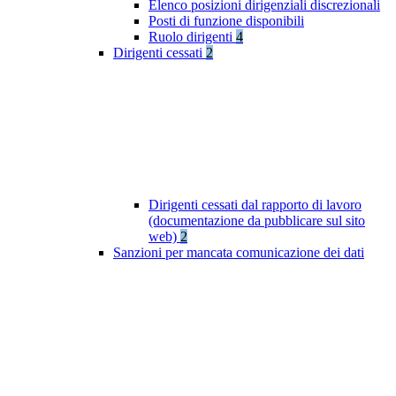
Elenco posizioni dirigenziali discrezionali
Posti di funzione disponibili
Ruolo dirigenti
4
Dirigenti cessati
2
Dirigenti cessati dal rapporto di lavoro
(documentazione da pubblicare sul sito
web)
2
Sanzioni per mancata comunicazione dei dati