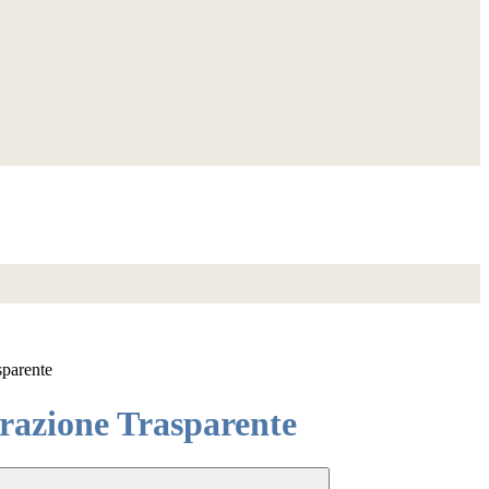
sparente
azione Trasparente