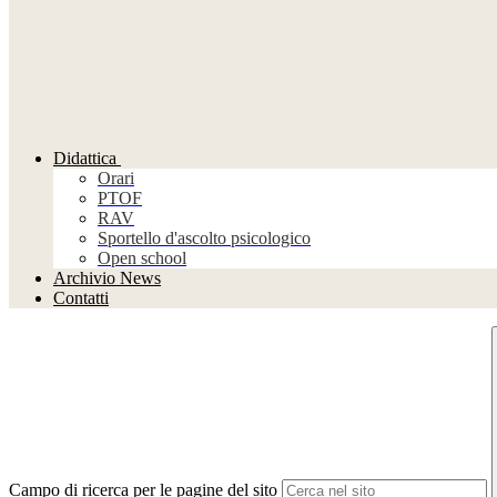
Didattica
Orari
PTOF
RAV
Sportello d'ascolto psicologico
Open school
Archivio News
Contatti
Campo di ricerca per le pagine del sito