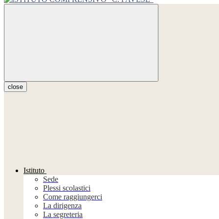
close
Istituto
Sede
Plessi scolastici
Come raggiungerci
La dirigenza
La segreteria