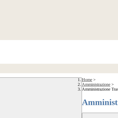
Home
>
Amministrazione
>
Amministrazione Tra
Amministr