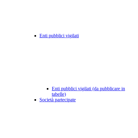
Enti pubblici vigilati
Enti pubblici vigilati (da pubblicare in
tabelle)
Società partecipate