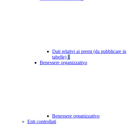
Dati relativi ai premi (da pubblicare in
tabelle)
1
Benessere organizzativo
Benessere organizzativo
Enti controllati