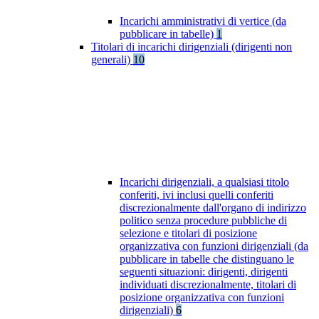
Incarichi amministrativi di vertice (da
pubblicare in tabelle)
1
Titolari di incarichi dirigenziali (dirigenti non
generali)
10
Incarichi dirigenziali, a qualsiasi titolo
conferiti, ivi inclusi quelli conferiti
discrezionalmente dall'organo di indirizzo
politico senza procedure pubbliche di
selezione e titolari di posizione
organizzativa con funzioni dirigenziali (da
pubblicare in tabelle che distinguano le
seguenti situazioni: dirigenti, dirigenti
individuati discrezionalmente, titolari di
posizione organizzativa con funzioni
dirigenziali)
6