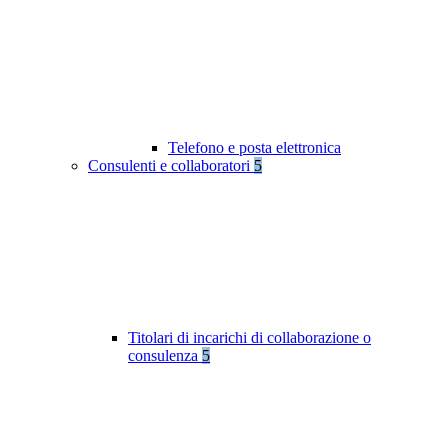
Telefono e posta elettronica
Consulenti e collaboratori
5
Titolari di incarichi di collaborazione o
consulenza
5