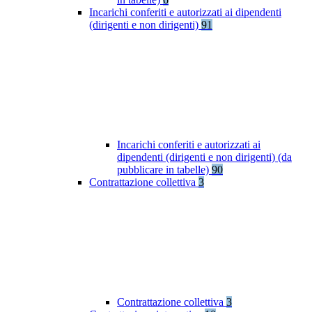
Incarichi conferiti e autorizzati ai dipendenti
(dirigenti e non dirigenti)
91
Incarichi conferiti e autorizzati ai
dipendenti (dirigenti e non dirigenti) (da
pubblicare in tabelle)
90
Contrattazione collettiva
3
Contrattazione collettiva
3