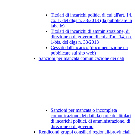
Titolari di incarichi politici di cui all'art. 14,
co. 1, del dlgs n. 33/2013 (da pubblicare in
tabelle)
Titolari di incarichi di amministrazione, di
direzione o di governo di cui all'art. 14, co.
1-bis, del dlgs n. 33/2013
Cessati dall'incarico (documentazione da
pubblicare sul sito web)
Sanzioni per mancata comunicazione dei dati
Sanzioni per mancata o incompleta
comunicazione dei dati da parte dei titolari
di incarichi politici, di amministrazione, di
direzione o di governo
Rendiconti gruppi consiliari regionali/provinciali