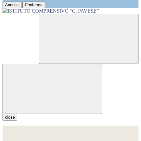
Annulla
Conferma
close