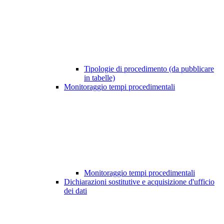
Tipologie di procedimento (da pubblicare
in tabelle)
Monitoraggio tempi procedimentali
Monitoraggio tempi procedimentali
Dichiarazioni sostitutive e acquisizione d'ufficio
dei dati