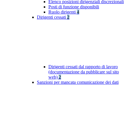
Elenco posizioni dirigenziali discrezionali
Posti di funzione disponibili
Ruolo dirigenti
4
Dirigenti cessati
2
Dirigenti cessati dal rapporto di lavoro
(documentazione da pubblicare sul sito
web)
2
Sanzioni per mancata comunicazione dei dati