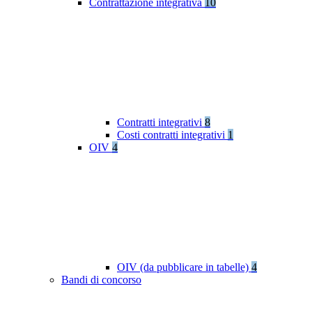
Contrattazione integrativa
10
Contratti integrativi
8
Costi contratti integrativi
1
OIV
4
OIV (da pubblicare in tabelle)
4
Bandi di concorso