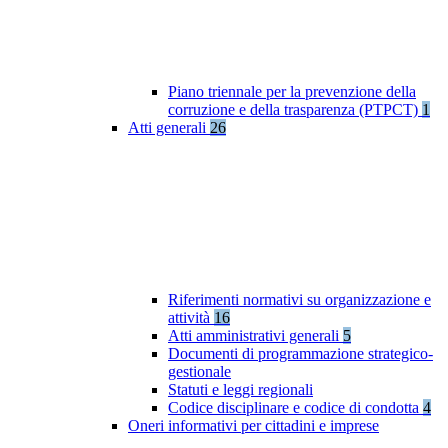
Piano triennale per la prevenzione della
corruzione e della trasparenza (PTPCT)
1
Atti generali
26
Riferimenti normativi su organizzazione e
attività
16
Atti amministrativi generali
5
Documenti di programmazione strategico-
gestionale
Statuti e leggi regionali
Codice disciplinare e codice di condotta
4
Oneri informativi per cittadini e imprese