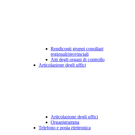
Rendiconti gruppi consiliari
regionali/provinciali
Atti degli organi di controllo
Articolazione degli uffici
Articolazione degli uffici
Organigramma
Telefono e posta elettronica