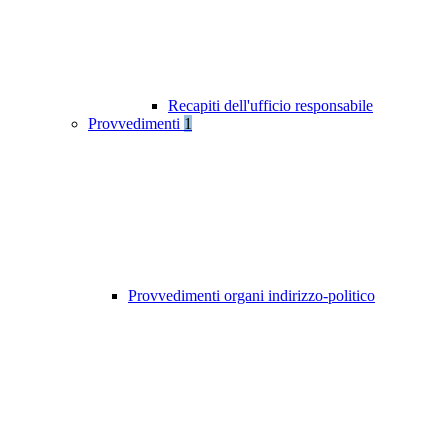
Recapiti dell'ufficio responsabile
Provvedimenti
1
Provvedimenti organi indirizzo-politico