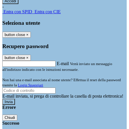
-
Entra con SPID
Entra con CIE
Seleziona utente
button close
×
Recupero password
button close
×
E-mail
Verrà inviato un messaggio
all'indirizzo indicato con le istruzioni necessarie.
Non hai una e-mail associata al nome utente? Effettua il reset della password
tramite la
Login Spaggiari
E-mail inviata, si prega di controllare la casella di posta elettronica!
Errore
Chiudi
Successo