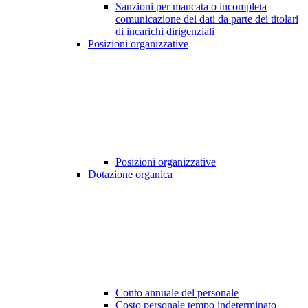
Sanzioni per mancata o incompleta
comunicazione dei dati da parte dei titolari
di incarichi dirigenziali
Posizioni organizzative
Posizioni organizzative
Dotazione organica
Conto annuale del personale
Costo personale tempo indeterminato