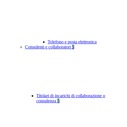
Telefono e posta elettronica
Consulenti e collaboratori
5
Titolari di incarichi di collaborazione o
consulenza
5