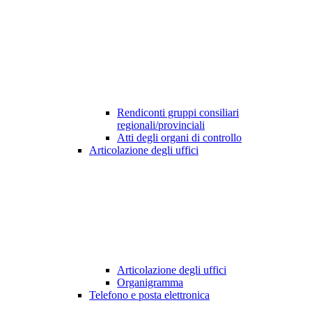
Rendiconti gruppi consiliari
regionali/provinciali
Atti degli organi di controllo
Articolazione degli uffici
Articolazione degli uffici
Organigramma
Telefono e posta elettronica