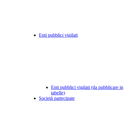
Enti pubblici vigilati
Enti pubblici vigilati (da pubblicare in
tabelle)
Società partecipate