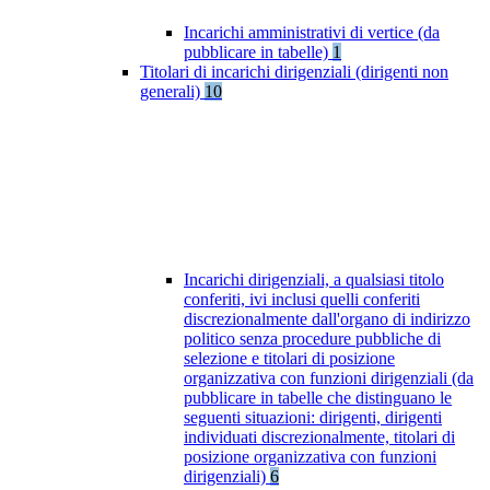
Incarichi amministrativi di vertice (da
pubblicare in tabelle)
1
Titolari di incarichi dirigenziali (dirigenti non
generali)
10
Incarichi dirigenziali, a qualsiasi titolo
conferiti, ivi inclusi quelli conferiti
discrezionalmente dall'organo di indirizzo
politico senza procedure pubbliche di
selezione e titolari di posizione
organizzativa con funzioni dirigenziali (da
pubblicare in tabelle che distinguano le
seguenti situazioni: dirigenti, dirigenti
individuati discrezionalmente, titolari di
posizione organizzativa con funzioni
dirigenziali)
6