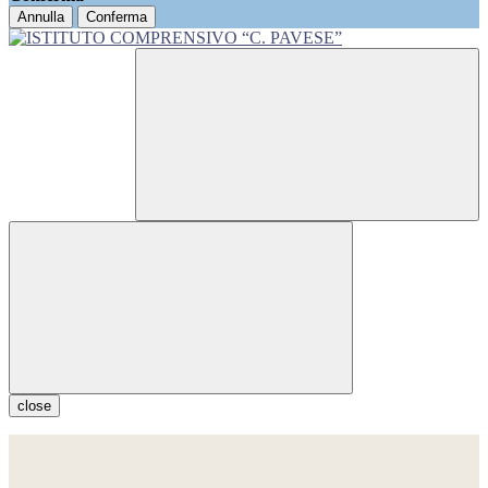
Annulla
Conferma
close