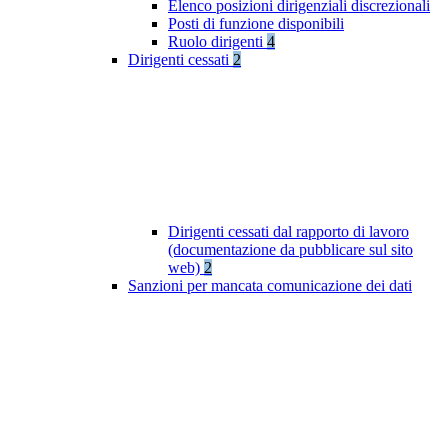
Elenco posizioni dirigenziali discrezionali
Posti di funzione disponibili
Ruolo dirigenti
4
Dirigenti cessati
2
Dirigenti cessati dal rapporto di lavoro
(documentazione da pubblicare sul sito
web)
2
Sanzioni per mancata comunicazione dei dati