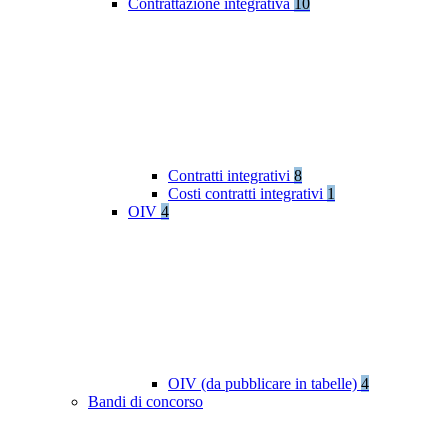
Contrattazione integrativa
10
Contratti integrativi
8
Costi contratti integrativi
1
OIV
4
OIV (da pubblicare in tabelle)
4
Bandi di concorso