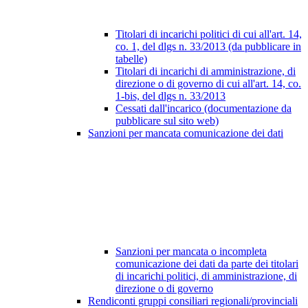
Titolari di incarichi politici di cui all'art. 14,
co. 1, del dlgs n. 33/2013 (da pubblicare in
tabelle)
Titolari di incarichi di amministrazione, di
direzione o di governo di cui all'art. 14, co.
1-bis, del dlgs n. 33/2013
Cessati dall'incarico (documentazione da
pubblicare sul sito web)
Sanzioni per mancata comunicazione dei dati
Sanzioni per mancata o incompleta
comunicazione dei dati da parte dei titolari
di incarichi politici, di amministrazione, di
direzione o di governo
Rendiconti gruppi consiliari regionali/provinciali