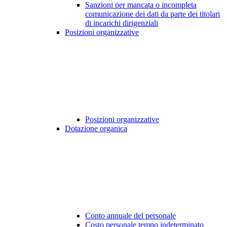
Sanzioni per mancata o incompleta
comunicazione dei dati da parte dei titolari
di incarichi dirigenziali
Posizioni organizzative
Posizioni organizzative
Dotazione organica
Conto annuale del personale
Costo personale tempo indeterminato