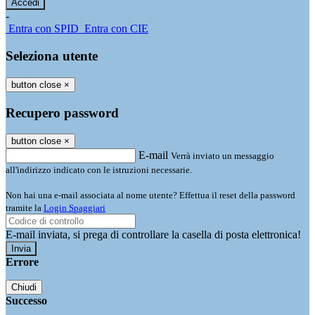
-
Entra con SPID
Entra con CIE
Seleziona utente
button close
×
Recupero password
button close
×
E-mail
Verrà inviato un messaggio
all'indirizzo indicato con le istruzioni necessarie.
Non hai una e-mail associata al nome utente? Effettua il reset della password
tramite la
Login Spaggiari
E-mail inviata, si prega di controllare la casella di posta elettronica!
Errore
Chiudi
Successo