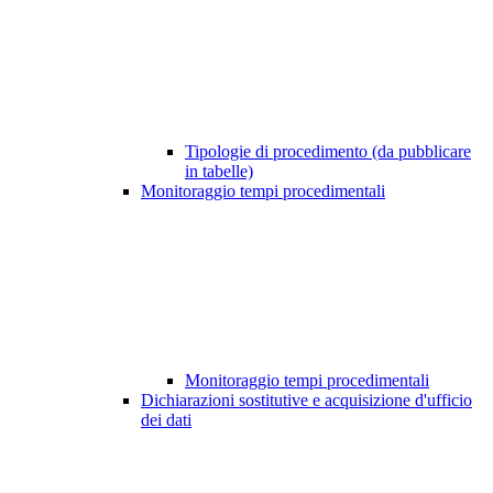
Tipologie di procedimento (da pubblicare
in tabelle)
Monitoraggio tempi procedimentali
Monitoraggio tempi procedimentali
Dichiarazioni sostitutive e acquisizione d'ufficio
dei dati