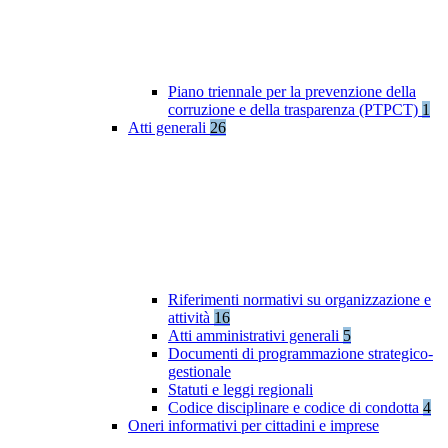
Piano triennale per la prevenzione della
corruzione e della trasparenza (PTPCT)
1
Atti generali
26
Riferimenti normativi su organizzazione e
attività
16
Atti amministrativi generali
5
Documenti di programmazione strategico-
gestionale
Statuti e leggi regionali
Codice disciplinare e codice di condotta
4
Oneri informativi per cittadini e imprese