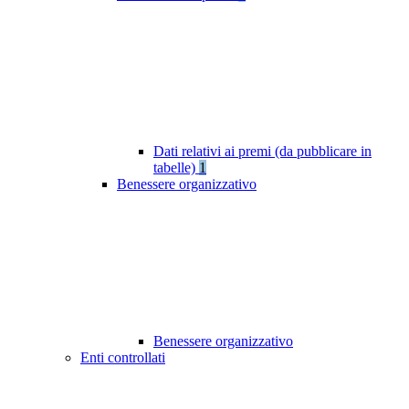
Dati relativi ai premi (da pubblicare in
tabelle)
1
Benessere organizzativo
Benessere organizzativo
Enti controllati