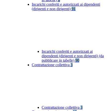
Incarichi conferiti e autorizzati ai dipendenti
(dirigenti e non dirigenti)
91
Incarichi conferiti e autorizzati ai
dipendenti (dirigenti e non dirigenti) (da
pubblicare in tabelle)
90
Contrattazione collettiva
3
Contrattazione collettiva
3