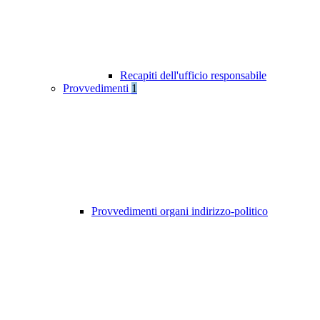
Recapiti dell'ufficio responsabile
Provvedimenti
1
Provvedimenti organi indirizzo-politico